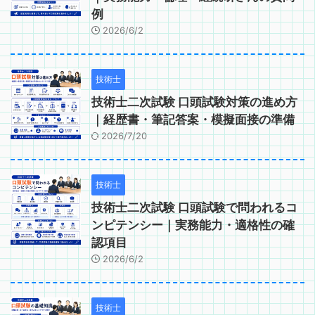
例
2026/6/2
技術士
技術士二次試験 口頭試験対策の進め方
｜経歴書・筆記答案・模擬面接の準備
2026/7/20
技術士
技術士二次試験 口頭試験で問われるコ
ンピテンシー｜実務能力・適格性の確
認項目
2026/6/2
技術士