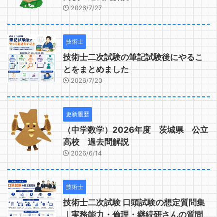
2026/7/27
技術士
技術士二次試験の筆記試験後にやるこ
とをまとめました
2026/7/20
更新履歴
（中学数学）2026年度 茨城県 公立
高校 過去問解説
2026/6/14
技術士
技術士二次試験 口頭試験の想定質問集
｜実務能力・倫理・継続研さんの質問