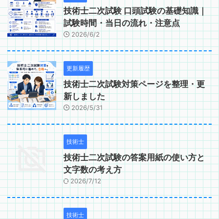
技術士二次試験 口頭試験の基礎知識｜
試験時間・当日の流れ・注意点
2026/6/2
更新履歴
技術士二次試験対策ページを整理・更
新しました
2026/5/31
技術士
技術士二次試験の答案用紙の使い方と
文字数の考え方
2026/7/12
技術士