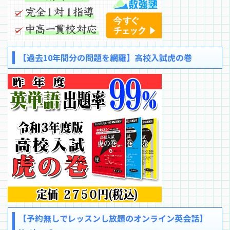
【過去10年間分の問題を網羅】高校入試虎の巻
【予約無しでレッスンし放題のオンライン英会話】