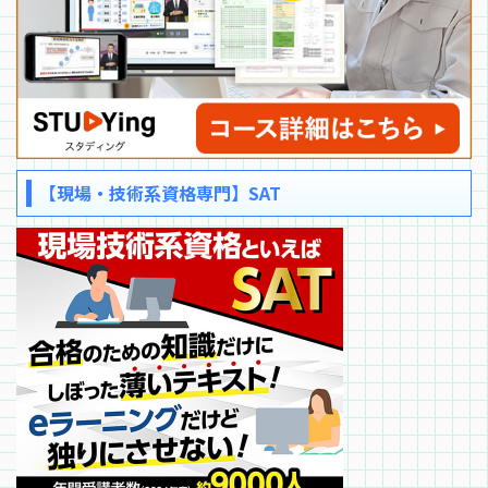
【現場・技術系資格専門】SAT