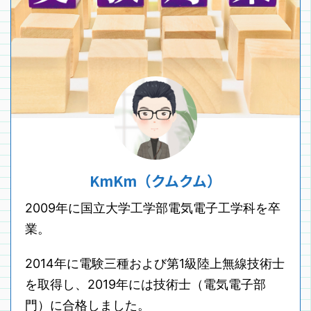
KmKm（クムクム）
2009年に国立大学工学部電気電子工学科を卒
業。
2014年に電験三種および第1級陸上無線技術士
を取得し、2019年には技術士（電気電子部
門）に合格しました。