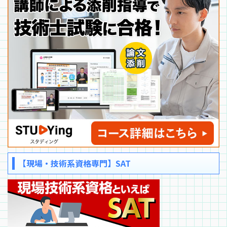
【現場・技術系資格専門】SAT