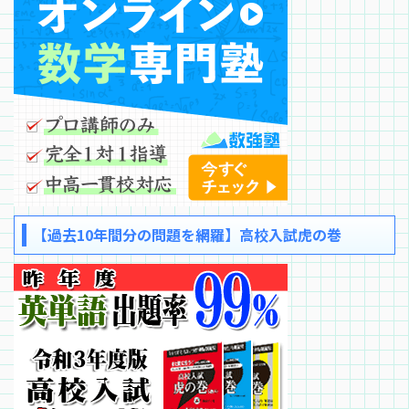
【過去10年間分の問題を網羅】高校入試虎の巻