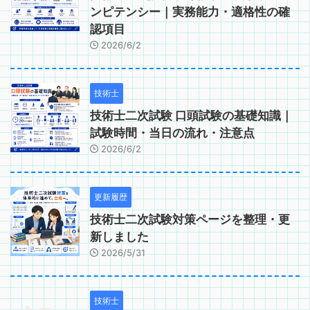
ンピテンシー｜実務能力・適格性の確
認項目
2026/6/2
技術士
技術士二次試験 口頭試験の基礎知識｜
試験時間・当日の流れ・注意点
2026/6/2
更新履歴
技術士二次試験対策ページを整理・更
新しました
2026/5/31
技術士