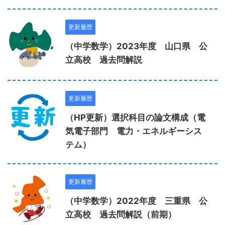
更新履歴
（中学数学）2023年度 山口県 公
立高校 過去問解説
更新履歴
（HP更新）選択科目の論文構成（電
気電子部門 電力・エネルギーシス
テム）
更新履歴
（中学数学）2022年度 三重県 公
立高校 過去問解説（前期）