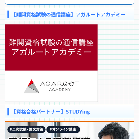
【難関資格試験の通信講座】アガルートアカデミー
【資格合格パートナー】STUDYing