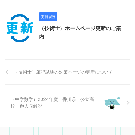
更新履歴
（技術士）ホームページ更新のご案
内
（技術士）筆記試験の対策ページの更新について
（中学数学）2024年度 香川県 公立高
校 過去問解説