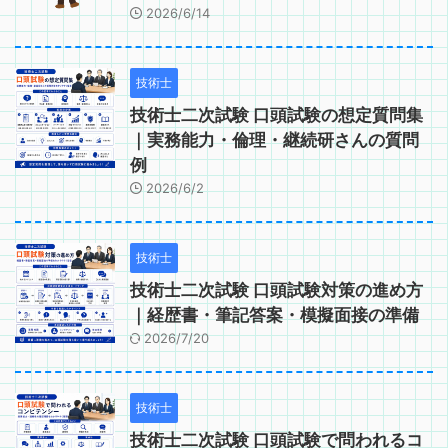
2026/6/14
技術士
技術士二次試験 口頭試験の想定質問集
｜実務能力・倫理・継続研さんの質問
例
2026/6/2
技術士
技術士二次試験 口頭試験対策の進め方
｜経歴書・筆記答案・模擬面接の準備
2026/7/20
技術士
技術士二次試験 口頭試験で問われるコ