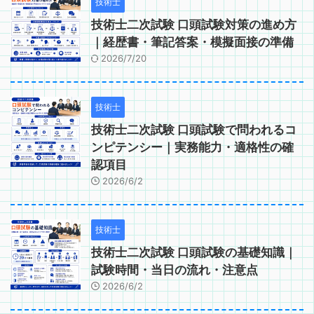
技術士
技術士二次試験 口頭試験対策の進め方
｜経歴書・筆記答案・模擬面接の準備
2026/7/20
技術士
技術士二次試験 口頭試験で問われるコ
ンピテンシー｜実務能力・適格性の確
認項目
2026/6/2
技術士
技術士二次試験 口頭試験の基礎知識｜
試験時間・当日の流れ・注意点
2026/6/2