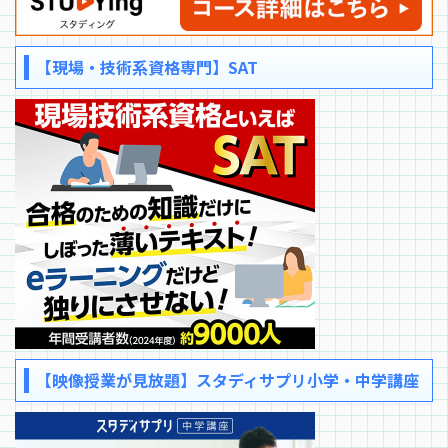
【現場・技術系資格専門】SAT
【映像授業が見放題】スタディサプリ小学・中学講座