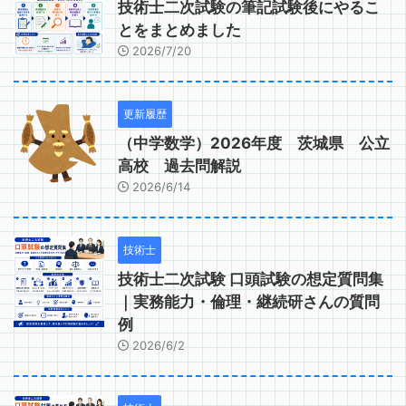
技術士二次試験の筆記試験後にやるこ
とをまとめました
2026/7/20
更新履歴
（中学数学）2026年度 茨城県 公立
高校 過去問解説
2026/6/14
技術士
技術士二次試験 口頭試験の想定質問集
｜実務能力・倫理・継続研さんの質問
例
2026/6/2