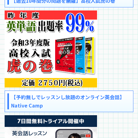
【過去10年間分の問題を網羅】高校入試虎の巻
【予約無しでレッスンし放題のオンライン英会話】
Native Camp