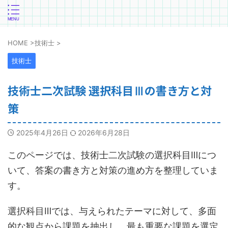
HOME
>
技術士
>
技術士
技術士二次試験 選択科目Ⅲの書き方と対
策
2025年4月26日
2026年6月28日
このページでは、技術士二次試験の選択科目Ⅲにつ
いて、答案の書き方と対策の進め方を整理していま
す。
選択科目Ⅲでは、与えられたテーマに対して、多面
的な観点から課題を抽出し、最も重要な課題を選定