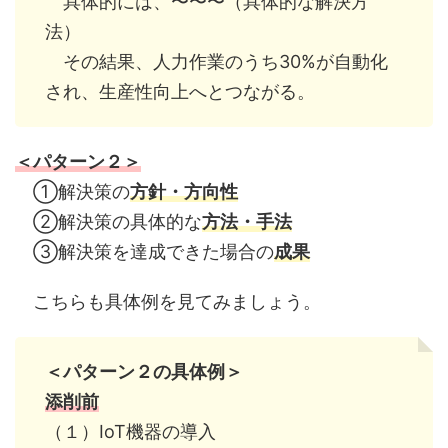
具体的には、〜〜〜（具体的な解決方
法）
その結果、人力作業のうち30%が自動化
され、生産性向上へとつながる。
＜パターン２＞
①解決策の
方針・方向性
②解決策の具体的な
方法・手法
③解決策を達成できた場合の
成果
こちらも具体例を見てみましょう。
＜パターン２の具体例＞
添削前
（１）IoT機器の導入