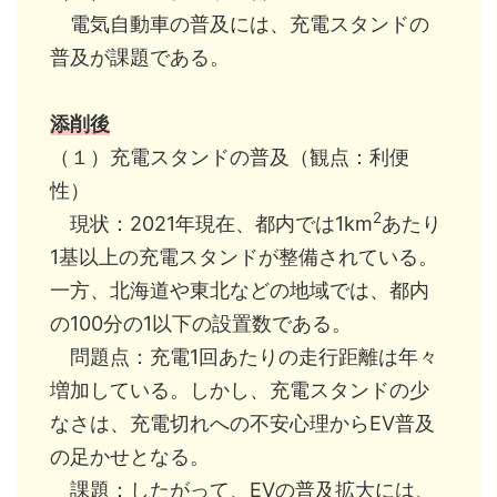
電気自動車の普及には、充電スタンドの
普及が課題である。
添削後
（１）充電スタンドの普及（観点：利便
性）
2
現状：2021年現在、都内では1km
あたり
1基以上の充電スタンドが整備されている。
一方、北海道や東北などの地域では、都内
の100分の1以下の設置数である。
問題点：充電1回あたりの走行距離は年々
増加している。しかし、充電スタンドの少
なさは、充電切れへの不安心理からEV普及
の足かせとなる。
課題：したがって、EVの普及拡大には、