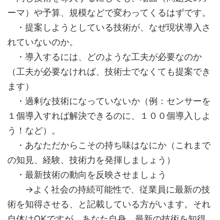
ーマ）や予算、規模などで変わってくるはずです。
・提案しようとしている技術が、なぜ現状導入さ
れていないのか。
・導入するには、どのような工夫が必要なのか
（工夫が必要なければ、技術士でなくても提案でき
ます）
・過剰な技術になっていないか（例：センサーを
１個導入すれば解決できるのに、１００個導入しよ
う！など）。
・あなただからこその持ち味はなにか（これまで
の知見、経験、技術力を発揮しましょう）
・最新技術の動向を反映させましょう
→よく社会の持続可能性で、従業員に最新の技
術を知得させる、と記載している方がいます。それ
自体はOKですが、あなた自身、最新の技術を知得