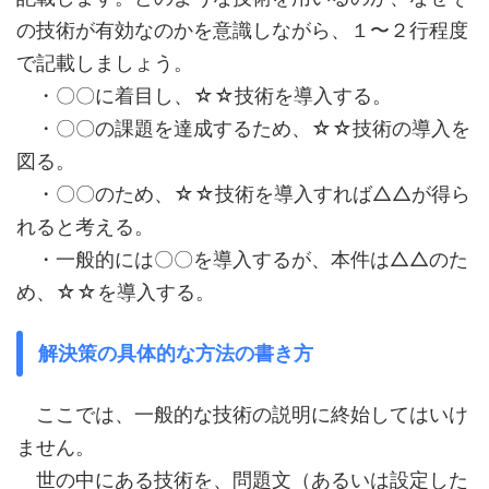
の技術が有効なのかを意識しながら、１〜２行程度
で記載しましょう。
・〇〇に着目し、☆☆技術を導入する。
・〇〇の課題を達成するため、☆☆技術の導入を
図る。
・〇〇のため、☆☆技術を導入すれば△△が得ら
れると考える。
・一般的には〇〇を導入するが、本件は△△のた
め、☆☆を導入する。
解決策の具体的な方法の書き方
ここでは、一般的な技術の説明に終始してはいけ
ません。
世の中にある技術を、問題文（あるいは設定した