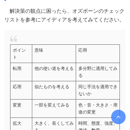
解決策の観点に困ったら、オズボーンのチェック
リストを参考にアイディアを考えてみてください。
ポイン
意味
応用
ト
転用
他の使い道を考える
多分野に適用してみ
る
応用
似たものを考える
同じ手法を適用でき
ないか
変更
一部を変えてみる
色・音・大きさ・用
途の変更
拡大
大きく、長くしてみ
時間、態度、強度、