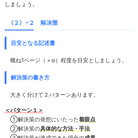
しましょう。
（２）−２ 解決策
目安となる記述量
概ね1ページ（＋α）程度を目安としましょう。
解決策の書き方
大きく分けて２パターンあります。
＜パターン１＞
①解決策の発想にいたった
着眼点
②解決策の
具体的な方法・手法
③解決策が達成できた場合の
成果