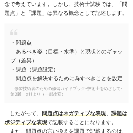
念で考えています。しかし、技術士試験では、「問
題点」と「課題」は異なる概念として記述します。
・問題点
あるべき姿（目標・水準）と現状とのギャッ
プ（差異）
・課題（課題設定）
問題点を解決するために為すべきことを設定
修習技術者のための修習ガイドブック-技術士をめざして-
第3版 p11より（一部改変）
したがって、
問題点はネガティブな表現
、
課題は
ポジティブな表現
で記載することになります。
また、問題点の言い換えを課題で記載するのは、