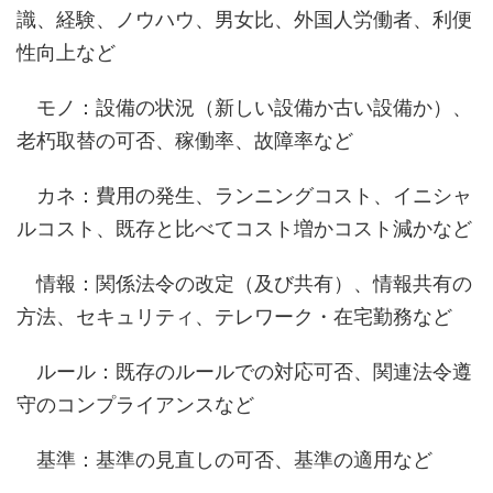
識、経験、ノウハウ、男女比、外国人労働者、利便
性向上など
モノ：設備の状況（新しい設備か古い設備か）、
老朽取替の可否、稼働率、故障率など
カネ：費用の発生、ランニングコスト、イニシャ
ルコスト、既存と比べてコスト増かコスト減かなど
情報：関係法令の改定（及び共有）、情報共有の
方法、セキュリティ、テレワーク・在宅勤務など
ルール：既存のルールでの対応可否、関連法令遵
守のコンプライアンスなど
基準：基準の見直しの可否、基準の適用など