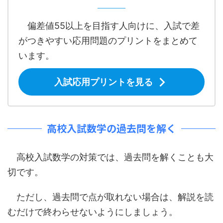
偏差値55以上を目指す人向けに、入試で差
がつきやすい応用問題のプリントをまとめて
います。
入試応用プリントを見る
高校入試数学の過去問を解く
高校入試数学の対策では、過去問を解くことも大
切です。
ただし、過去問で点が取れない場合は、解説を読
むだけで終わらせないようにしましょう。