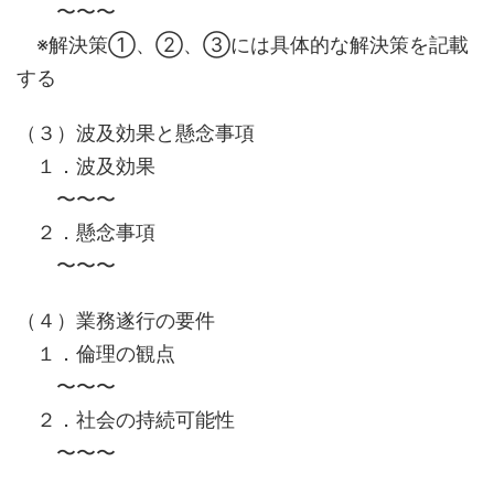
〜〜〜
※解決策①、②、③には具体的な解決策を記載
する
（３）波及効果と懸念事項
１．波及効果
〜〜〜
２．懸念事項
〜〜〜
（４）業務遂行の要件
１．倫理の観点
〜〜〜
２．社会の持続可能性
〜〜〜