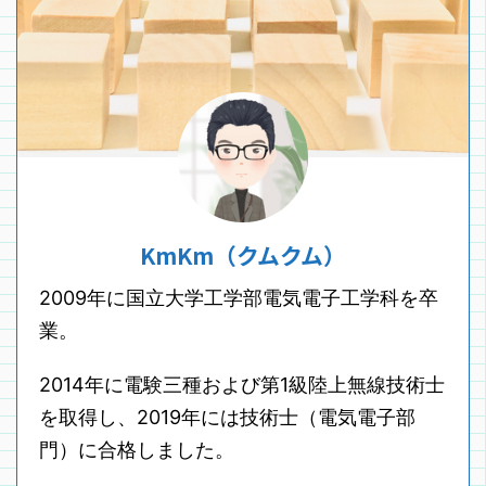
KmKm（クムクム）
2009年に国立大学工学部電気電子工学科を卒
業。
2014年に電験三種および第1級陸上無線技術士
を取得し、2019年には技術士（電気電子部
門）に合格しました。