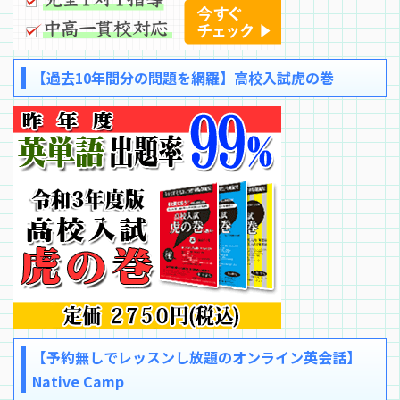
【過去10年間分の問題を網羅】高校入試虎の巻
【予約無しでレッスンし放題のオンライン英会話】
Native Camp