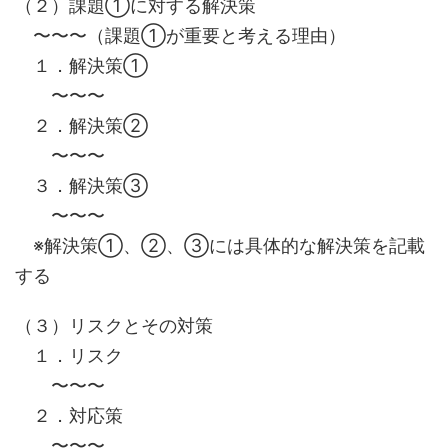
（２）課題①に対する解決策
〜〜〜（課題①が重要と考える理由）
１．解決策①
〜〜〜
２．解決策②
〜〜〜
３．解決策③
〜〜〜
※解決策①、②、③には具体的な解決策を記載
する
（３）リスクとその対策
１．リスク
〜〜〜
２．対応策
〜〜〜