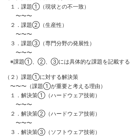
１．課題①（現状との不一致）
〜〜〜
２．課題②（生産性）
〜〜〜
３．課題③（専門分野の発展性）
〜〜〜
※課題①、②、③には具体的な課題を記載する
（２）課題①に対する解決策
〜〜〜（課題①が重要と考える理由）
１．解決策①（ハードウェア技術）
〜〜〜
２．解決策②（ハードウェア技術）
〜〜〜
３．解決策③（ソフトウェア技術）