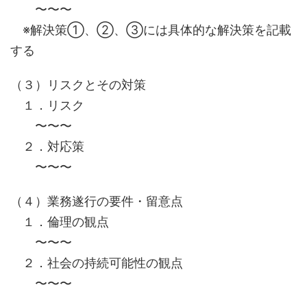
〜〜〜
※解決策①、②、③には具体的な解決策を記載
する
（３）リスクとその対策
１．リスク
〜〜〜
２．対応策
〜〜〜
（４）業務遂行の要件・留意点
１．倫理の観点
〜〜〜
２．社会の持続可能性の観点
〜〜〜