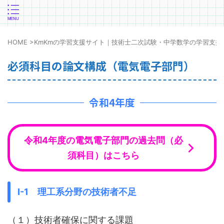
HOME
>
KmKmの学習支援サイト｜技術士二次試験・中学数学の学習支援
必須科目の論文構成（電気電子部門）
令和4年度
令和4年度の電気電子部門の過去問（必
須科目）はこちら
Ⅰ-1 理工系分野の技術者不足
（１）技術者確保に関する課題