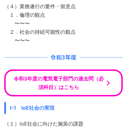
（４）業務遂行の要件・留意点
１．倫理の観点
〜〜〜
２．社会の持続可能性の観点
〜〜〜
令和3年度
令和3年度の電気電子部門の過去問（必
須科目）はこちら
Ⅰ-1 IoE社会の実現
（１）IoE社会に向けた施策の課題