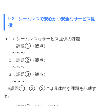
Ⅰ-2 シームレスで安心かつ安全なサービス提
供
（１）シームレスなサービス提供の課題
１．課題①（観点）
〜〜〜
２．課題②（観点）
〜〜〜
３．課題③（観点）
〜〜〜
※課題①、②、③には具体的な課題を記載す
る。