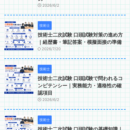
2026/6/2
技術士
技術士二次試験 口頭試験対策の進め方
｜経歴書・筆記答案・模擬面接の準備
2026/7/20
技術士
技術士二次試験 口頭試験で問われるコ
ンピテンシー｜実務能力・適格性の確
認項目
2026/6/2
技術士
技術士二次試験 口頭試験の基礎知識｜