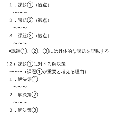
１．課題①（観点）
〜〜〜
２．課題②（観点）
〜〜〜
３．課題③（観点）
〜〜〜
※課題①、②、③には具体的な課題を記載する
（２）課題①に対する解決策
〜〜〜（課題①が重要と考える理由）
１．解決策①
〜〜〜
２．解決策②
〜〜〜
３．解決策③