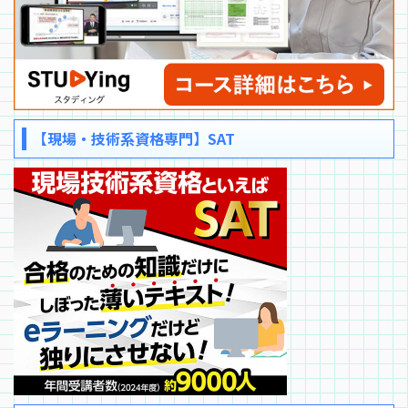
【現場・技術系資格専門】SAT