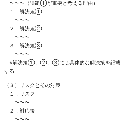
〜〜〜（課題①が重要と考える理由）
１．解決策①
〜〜〜
２．解決策②
〜〜〜
３．解決策③
〜〜〜
※解決策①、②、③には具体的な解決策を記載
する
（３）リスクとその対策
１．リスク
〜〜〜
２．対応策
〜〜〜