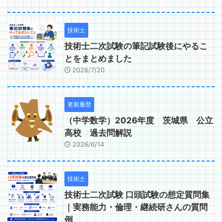
技術士
技術士二次試験の筆記試験後にやるこ
とをまとめました
2026/7/20
更新履歴
（中学数学）2026年度 茨城県 公立
高校 過去問解説
2026/6/14
技術士
技術士二次試験 口頭試験の想定質問集
｜実務能力・倫理・継続研さんの質問
例