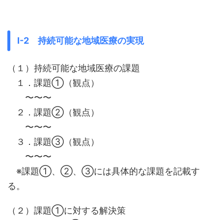
Ⅰ-2 持続可能な地域医療の実現
（１）持続可能な地域医療の課題
１．課題①（観点）
〜〜〜
２．課題②（観点）
〜〜〜
３．課題③（観点）
〜〜〜
※課題①、②、③には具体的な課題を記載す
る。
（２）課題①に対する解決策