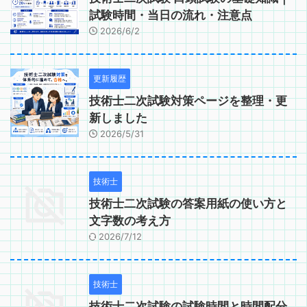
試験時間・当日の流れ・注意点
2026/6/2
更新履歴
技術士二次試験対策ページを整理・更
新しました
2026/5/31
技術士
技術士二次試験の答案用紙の使い方と
文字数の考え方
2026/7/12
技術士
技術士二次試験の試験時間と時間配分