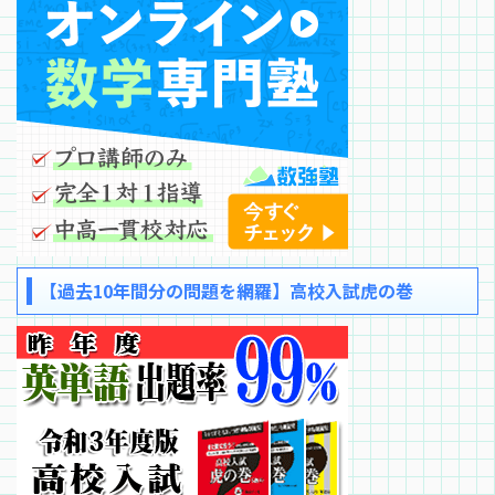
【過去10年間分の問題を網羅】高校入試虎の巻