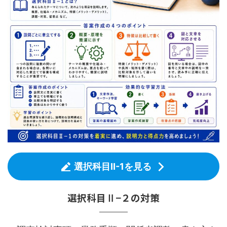
選択科目Ⅱ-1を見る
選択科目Ⅱ−２の対策