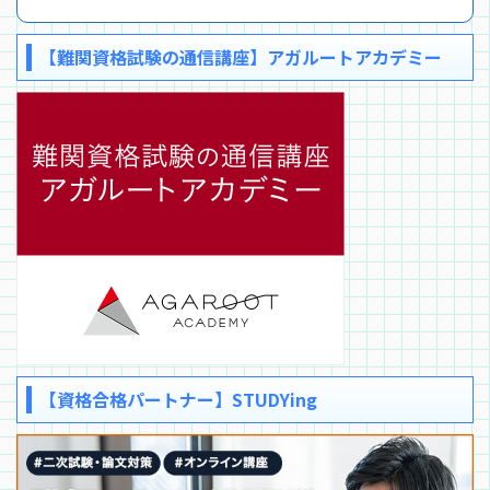
【難関資格試験の通信講座】アガルートアカデミー
【資格合格パートナー】STUDYing