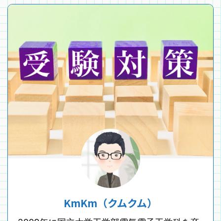
KmKm（クムクム）