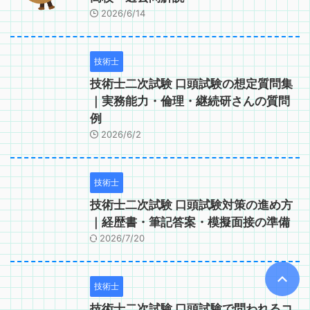
2026/6/14
技術士
技術士二次試験 口頭試験の想定質問集
｜実務能力・倫理・継続研さんの質問
例
2026/6/2
技術士
技術士二次試験 口頭試験対策の進め方
｜経歴書・筆記答案・模擬面接の準備
2026/7/20
技術士
技術士二次試験 口頭試験で問われるコ