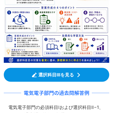
選択科目Ⅲを見る
電気電子部門の過去問解答例
電気電子部門の必須科目Ⅰおよび選択科目Ⅱ−1、