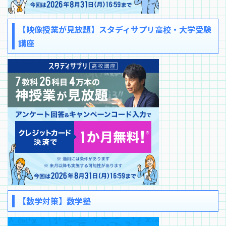
【映像授業が見放題】スタディサプリ高校・大学受験
講座
【数学対策】数学塾