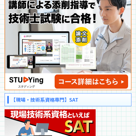
【現場・技術系資格専門】SAT