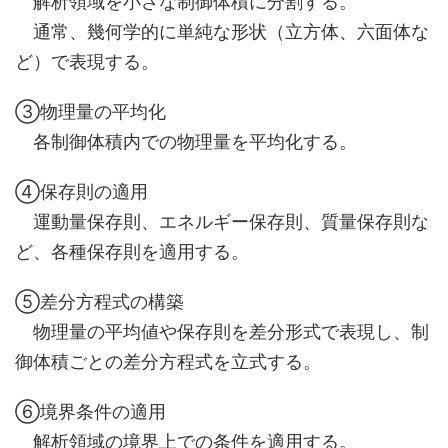
解析領域を小さな制御体積に分割する。
通常、幾何学的に単純な形状（立方体、六面体な
ど）で表現する。
③物理量の平均化
各制御体積内での物理量を平均化する。
④保存則の適用
運動量保存則、エネルギー保存則、質量保存則な
ど、各種保存則を適用する。
⑤差分方程式の構築
物理量の平均値や保存則を差分形式で表現し、制
御体積ごとの差分方程式を立式する。
⑥境界条件の適用
解析領域の境界上での条件を適用する。