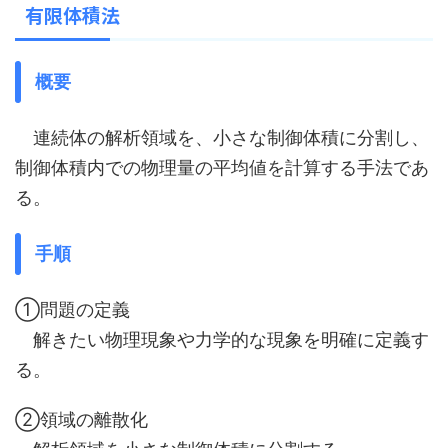
有限体積法
概要
連続体の解析領域を、小さな制御体積に分割し、
制御体積内での物理量の平均値を計算する手法であ
る。
手順
①問題の定義
解きたい物理現象や力学的な現象を明確に定義す
る。
②領域の離散化