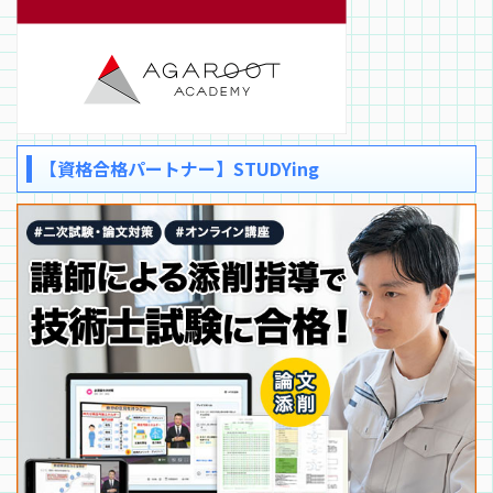
【資格合格パートナー】STUDYing