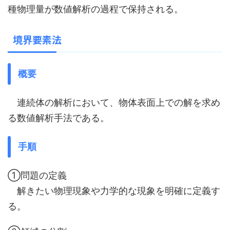
種物理量が数値解析の過程で保持される。
境界要素法
概要
連続体の解析において、物体表面上での解を求め
る数値解析手法である。
手順
①問題の定義
解きたい物理現象や力学的な現象を明確に定義す
る。