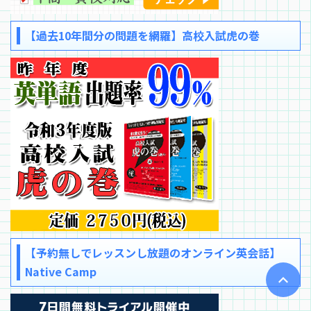
【過去10年間分の問題を網羅】高校入試虎の巻
【予約無しでレッスンし放題のオンライン英会話】
Native Camp