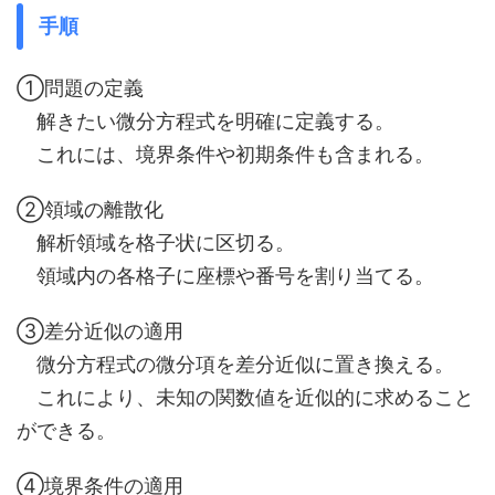
手順
①問題の定義
解きたい微分方程式を明確に定義する。
これには、境界条件や初期条件も含まれる。
②領域の離散化
解析領域を格子状に区切る。
領域内の各格子に座標や番号を割り当てる。
③差分近似の適用
微分方程式の微分項を差分近似に置き換える。
これにより、未知の関数値を近似的に求めること
ができる。
④境界条件の適用