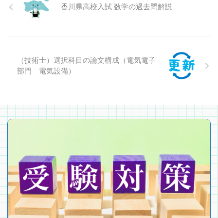
香川県高校入試 数学の過去問解説
（技術士）選択科目の論文構成（電気電子
部門 電気設備）