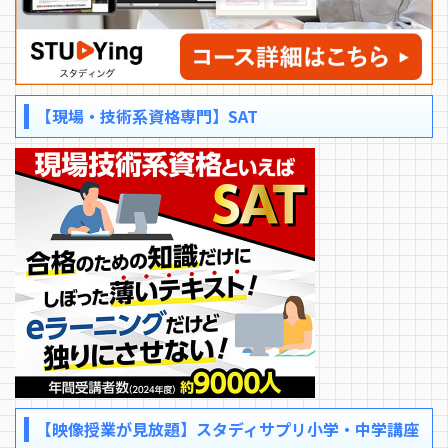
【現場・技術系資格専門】SAT
【映像授業が見放題】スタディサプリ小学・中学講座