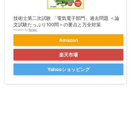
技術士第二次試験 「電気電子部門」過去問題 ＜論
文試験たっぷり100問＞の要点と万全対策
created by
Rinker
Amazon
楽天市場
Yahooショッピング