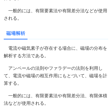
一般的には、有限要素法や有限差分法などが使用
される。
磁場解析
電流や磁気素子が存在する場合に、磁場の分布を
解析する方法である。
アンペールの法則やファラデーの法則を利用し
て、電流や磁場の相互作用にもとづいて、磁場を計
算する。
一般的には、有限要素法や有限差分法、有限体積
法などが使用される。