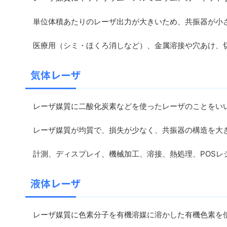
単位体積あたりのレーザ出力が大きいため、共振器が小
医療用（シミ・ほくろ消しなど）、金属溶接や穴あけ、
気体レーザ
レーザ媒質に二酸化炭素などを使ったレーザのことをい
レーザ媒質が均質で、損失が少なく、共振器の構造を大き
計測、ディスプレイ、機械加工、溶接、熱処理、POSレ
液体レーザ
レーザ媒質に色素分子を有機溶媒に溶かした有機色素を