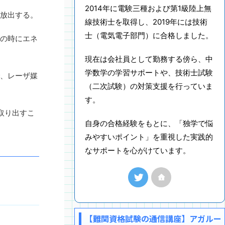
2014年に電験三種および第1級陸上無
放出する。
線技術士を取得し、2019年には技術
士（電気電子部門）に合格しました。
の時にエネ
現在は会社員として勤務する傍ら、中
学数学の学習サポートや、技術士試験
、レーザ媒
（二次試験）の対策支援を行っていま
す。
取り出すこ
自身の合格経験をもとに、「独学で悩
みやすいポイント」を重視した実践的
なサポートを心がけています。
【難関資格試験の通信講座】アガルー