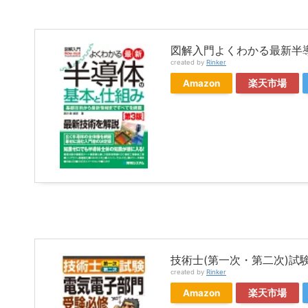
図解入門よくわかる最新半
created by
Rinker
Amazon
楽天市場
技術士(第一次・第二次)試験
created by
Rinker
Amazon
楽天市場