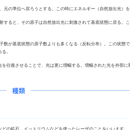
、元の準位へ戻ろうとする。この時にエネルギー（自然放出光）を
射すると、その原子は自然放出光に刺激されて基底状態に戻る。こ
子数が基底状態の原子数よりも多くなる（反転分布）。この状態で
れる。
を往復させることで、光は更に増幅する。増幅された光を外部に
種類
どの鉱石、イットリウムなどを使ったレーザのことをいいます。