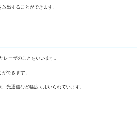
を放出することができます。
たレーザのことをいいます。
とができます。
療、光通信など幅広く用いられています。