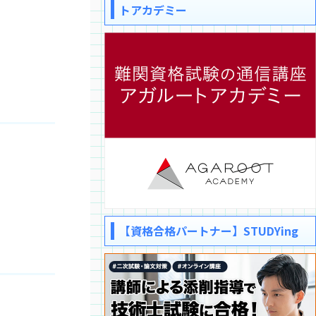
トアカデミー
【資格合格パートナー】STUDYing