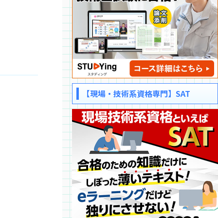
【現場・技術系資格専門】SAT