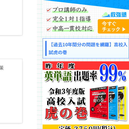
【過去10年間分の問題を網羅】高校入
試虎の巻
策