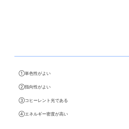
①単色性がよい
②指向性がよい
③コヒーレント光である
④エネルギー密度が高い