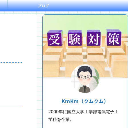
ブログ
KmKm（クムクム）
2009年に国立大学工学部電気電子工
学科を卒業。