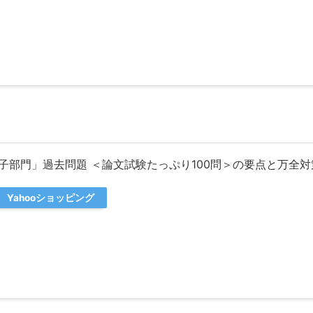
子部門」過去問題 ＜論文試験たっぷり100問＞の要点と万全対
Yahooショッピング