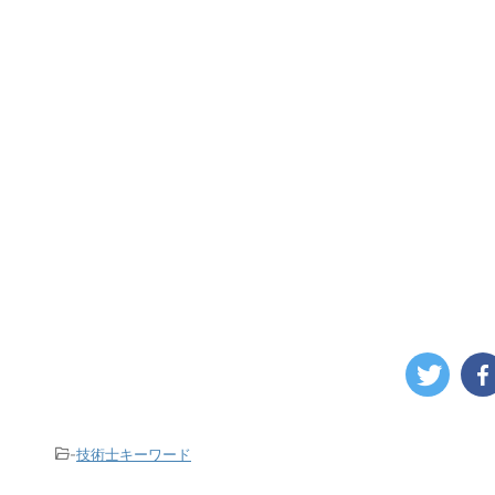
-
技術士キーワード