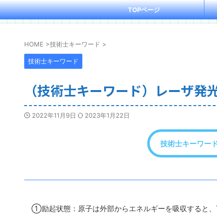
TOPページ
HOME
>
技術士キーワード
>
技術士キーワード
（技術士キーワード）レーザ発
2022年11月9日
2023年1月22日
技術士キーワー
①励起状態：原子は外部からエネルギーを吸収すると、