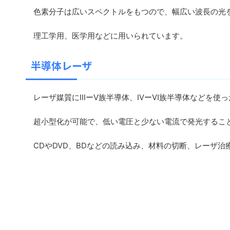
色素分子は広いスペクトルをもつので、幅広い波長の光
理工学用、医学用などに用いられています。
半導体レーザ
レーザ媒質にⅢーⅤ族半導体、ⅣーⅥ族半導体などを使っ
超小型化が可能で、低い電圧と少ない電流で発光するこ
CDやDVD、BDなどの読み込み、材料の切断、レーザ治