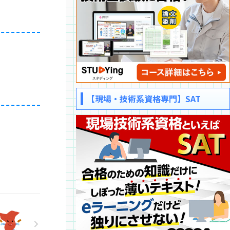
【現場・技術系資格専門】SAT