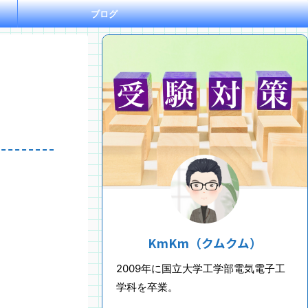
ブログ
KmKm（クムクム）
2009年に国立大学工学部電気電子工
学科を卒業。