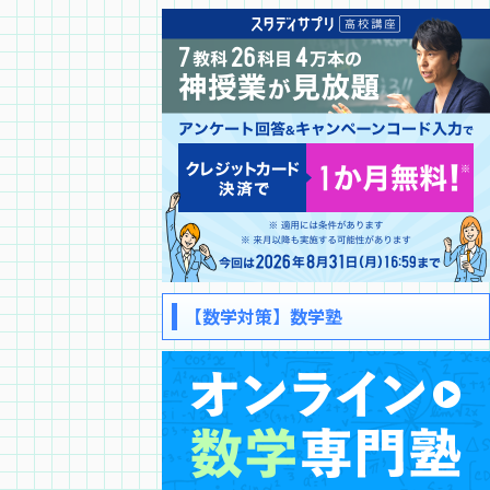
【数学対策】数学塾