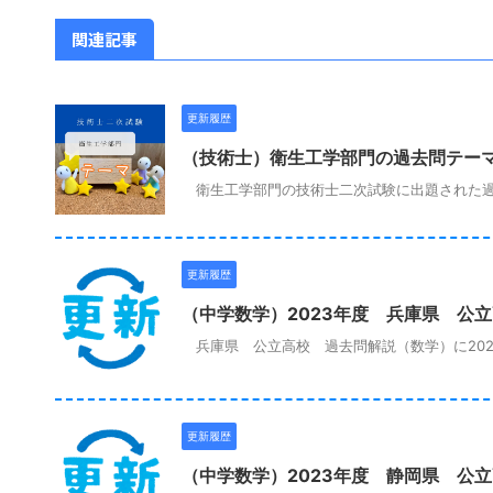
関連記事
更新履歴
（技術士）衛生工学部門の過去問テー
衛生工学部門の技術士二次試験に出題された過
更新履歴
（中学数学）2023年度 兵庫県 公
兵庫県 公立高校 過去問解説（数学）に202
更新履歴
（中学数学）2023年度 静岡県 公