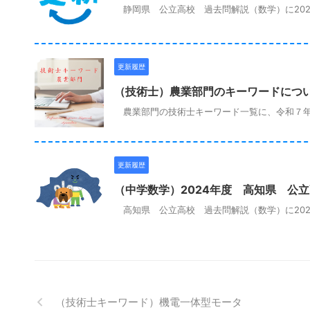
静岡県 公立高校 過去問解説（数学）に202
更新履歴
（技術士）農業部門のキーワードにつ
農業部門の技術士キーワード一覧に、令和７年
更新履歴
（中学数学）2024年度 高知県 公
高知県 公立高校 過去問解説（数学）に202
（技術士キーワード）機電一体型モータ