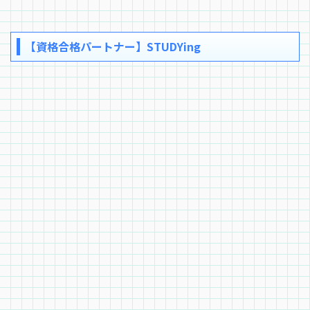
【資格合格パートナー】STUDYing