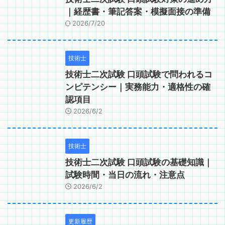
｜経歴書・筆記答案・模擬面接の準備
2026/7/20
技術士
技術士二次試験 口頭試験で問われるコ
ンピテンシー｜実務能力・適格性の確
認項目
2026/6/2
技術士
技術士二次試験 口頭試験の基礎知識｜
試験時間・当日の流れ・注意点
2026/6/2
更新履歴