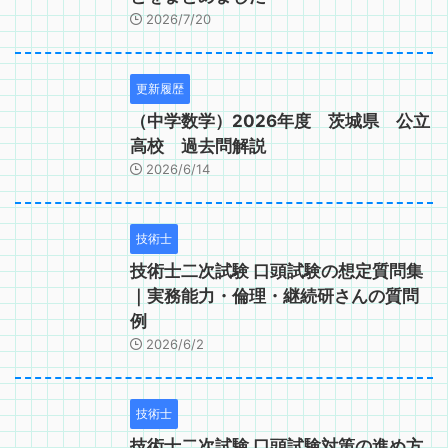
2026/7/20
更新履歴
（中学数学）2026年度 茨城県 公立
高校 過去問解説
2026/6/14
技術士
技術士二次試験 口頭試験の想定質問集
｜実務能力・倫理・継続研さんの質問
例
2026/6/2
技術士
技術士二次試験 口頭試験対策の進め方