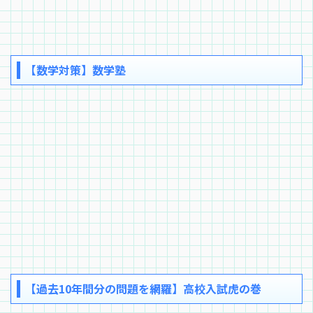
【数学対策】数学塾
【過去10年間分の問題を網羅】高校入試虎の巻