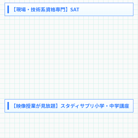
【現場・技術系資格専門】SAT
【映像授業が見放題】スタディサプリ小学・中学講座