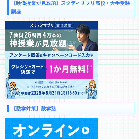
【映像授業が見放題】スタディサプリ高校・大学受験
講座
【数学対策】数学塾