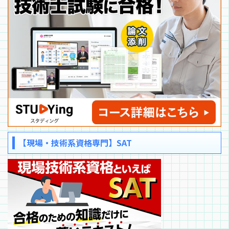
【現場・技術系資格専門】SAT