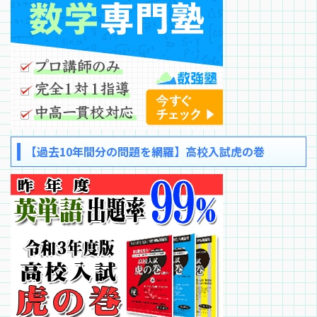
【過去10年間分の問題を網羅】高校入試虎の巻