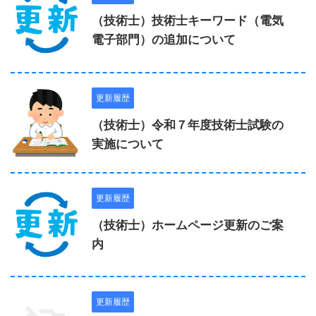
（技術士）技術士キーワード（電気
電子部門）の追加について
更新履歴
（技術士）令和７年度技術士試験の
実施について
更新履歴
（技術士）ホームページ更新のご案
内
更新履歴