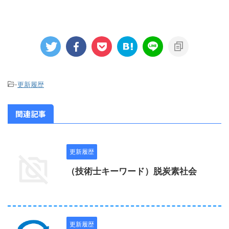
-
更新履歴
関連記事
更新履歴
（技術士キーワード）脱炭素社会
更新履歴