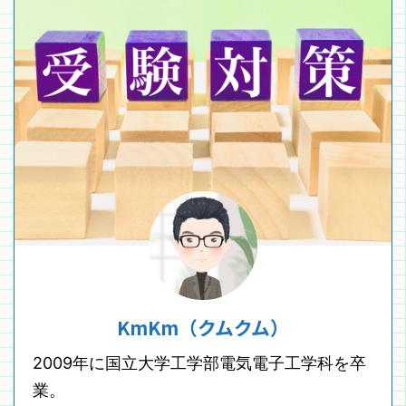
KmKm（クムクム）
2009年に国立大学工学部電気電子工学科を卒
業。