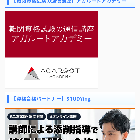
【難関資格試験の通信講座】アガルートアカデミー
【資格合格パートナー】STUDYing