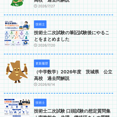
高校 過去問解説
2026/7/27
技術士
技術士二次試験の筆記試験後にやるこ
とをまとめました
2026/7/20
更新履歴
（中学数学）2026年度 茨城県 公立
高校 過去問解説
2026/6/14
技術士
技術士二次試験 口頭試験の想定質問集