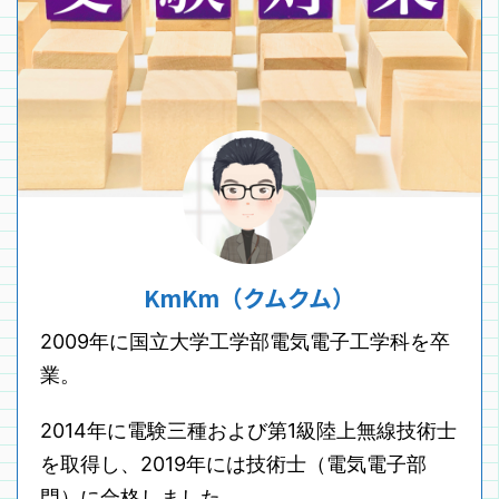
KmKm（クムクム）
2009年に国立大学工学部電気電子工学科を卒
業。
2014年に電験三種および第1級陸上無線技術士
を取得し、2019年には技術士（電気電子部
門）に合格しました。