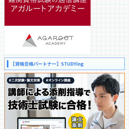
【資格合格パートナー】STUDYing