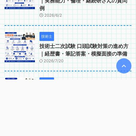
｜実務能力・倫理・継続研さんの質問
例
2026/6/2
技術士
技術士二次試験 口頭試験対策の進め方
｜経歴書・筆記答案・模擬面接の準備
2026/7/20
技術士
技術士二次試験 口頭試験で問われるコ
ンピテンシー｜実務能力・適格性の確
認項目
2026/6/2
技術士