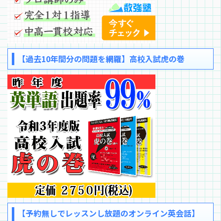
【過去10年間分の問題を網羅】高校入試虎の巻
【予約無しでレッスンし放題のオンライン英会話】