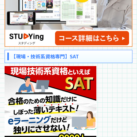
【現場・技術系資格専門】SAT