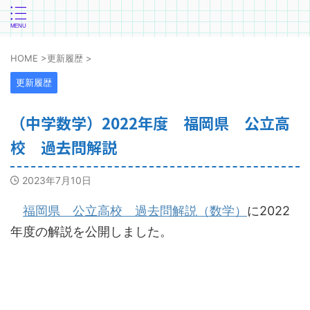
HOME
>
更新履歴
>
更新履歴
（中学数学）2022年度 福岡県 公立高
校 過去問解説
2023年7月10日
福岡県 公立高校 過去問解説（数学）
に2022
年度の解説を公開しました。