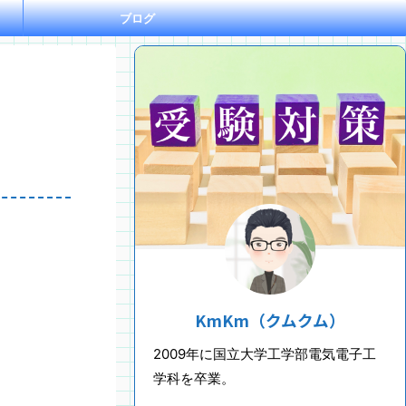
ブログ
KmKm（クムクム）
2009年に国立大学工学部電気電子工
学科を卒業。