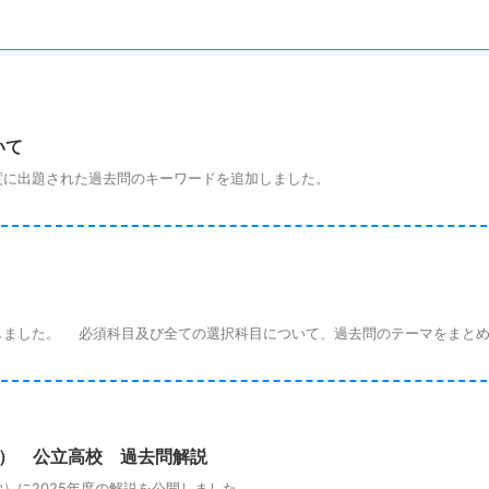
いて
に出題された過去問のキーワードを追加しました。
ました。 必須科目及び全ての選択科目について、過去問のテーマをまとめ
期） 公立高校 過去問解説
に2025年度の解説を公開しました。