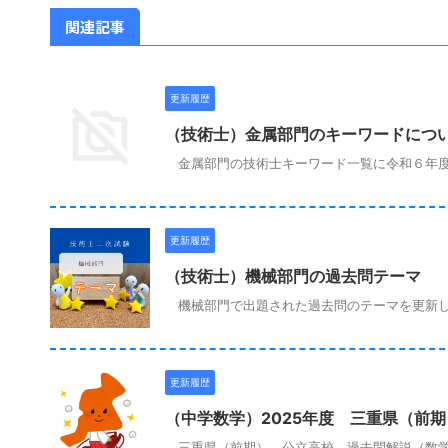
関連記事
更新履歴
（技術士）金属部門のキーワードにつ
金属部門の技術士キーワード一覧に令和６年度
更新履歴
（技術士）機械部門の過去問テーマ
機械部門で出題された過去問のテーマを更新し
更新履歴
（中学数学）2025年度 三重県（前
三重県（前期） 公立高校 過去問解説（数学）