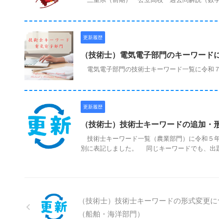
更新履歴
（技術士）電気電子部門のキーワード
電気電子部門の技術士キーワード一覧に令和７
更新履歴
（技術士）技術士キーワードの追加・
技術士キーワード一覧（農業部門）に令和５年
別に表記しました。 同じキーワードでも、出題年
（技術士）技術士キーワードの形式変更に
（船舶・海洋部門）