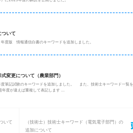
について
年度版 情報通信白書のキーワードを追加しました。
形式変更について（農業部門）
度筆記試験のキーワードを追加しました。 また、技術士キーワード一覧を
度が違えば重複して表記します ...
ついて
（技術士）技術士キーワード（電気電子部門）の
追加について