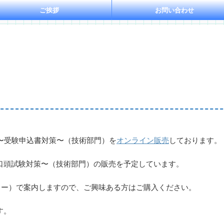
ご挨拶
お問い合わせ
〜受験申込書対策〜（技術部門）を
オンライン販売
しております。
頭試験対策〜（技術部門）の販売を予定しています。
ー）で案内しますので、ご興味ある方はご購入ください。
す。