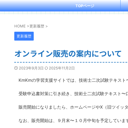
TOPページ
HOME
>
更新履歴
>
更新履歴
オンライン販売の案内について
2023年9月3日
2025年11月2日
KmKmの学習支援サイトでは、技術士二次試験テキスト
受験申込書対策に引き続き、技術士二次試験テキスト〜口
販売開始になりましたら、ホームページやX（旧ツイッタ
なお、販売開始は、９月末〜１０月中旬を予定していま