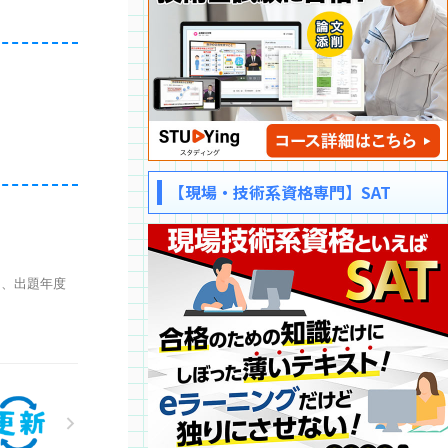
【現場・技術系資格専門】SAT
、出題年度