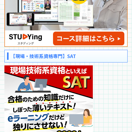
【現場・技術系資格専門】SAT