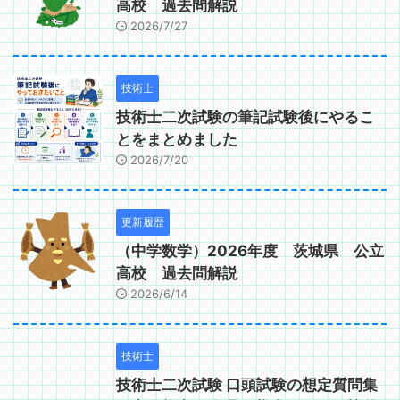
高校 過去問解説
2026/7/27
技術士
技術士二次試験の筆記試験後にやるこ
とをまとめました
2026/7/20
更新履歴
（中学数学）2026年度 茨城県 公立
高校 過去問解説
2026/6/14
技術士
技術士二次試験 口頭試験の想定質問集