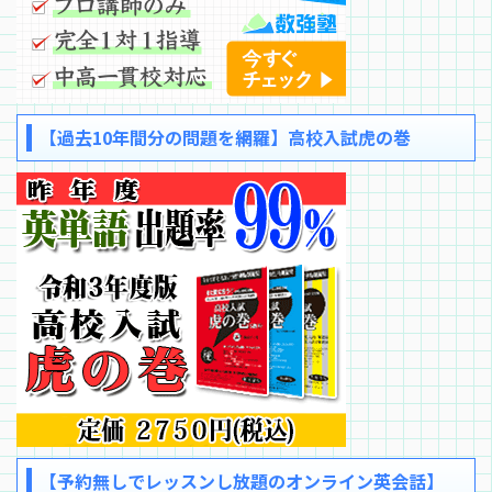
【過去10年間分の問題を網羅】高校入試虎の巻
【予約無しでレッスンし放題のオンライン英会話】