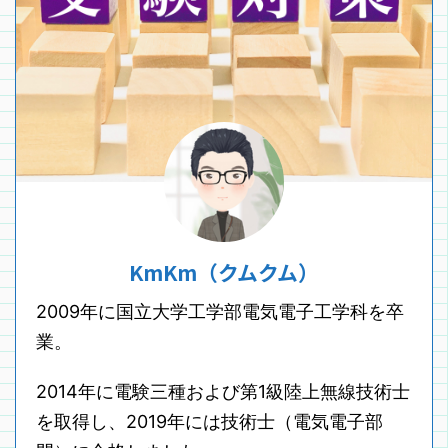
KmKm（クムクム）
2009年に国立大学工学部電気電子工学科を卒
業。
2014年に電験三種および第1級陸上無線技術士
を取得し、2019年には技術士（電気電子部