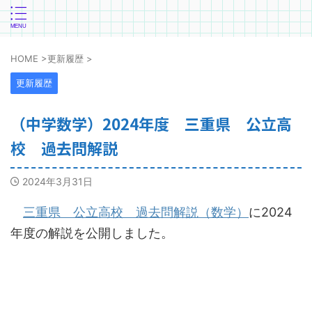
HOME
>
更新履歴
>
更新履歴
（中学数学）2024年度 三重県 公立高
校 過去問解説
2024年3月31日
三重県 公立高校 過去問解説（数学）
に2024
年度の解説を公開しました。