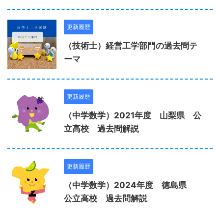
更新履歴
（技術士）経営工学部門の過去問テ
ーマ
更新履歴
（中学数学）2021年度 山梨県 公
立高校 過去問解説
更新履歴
（中学数学）2024年度 徳島県
公立高校 過去問解説