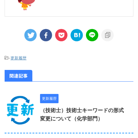
-
更新履歴
関連記事
更新履歴
（技術士）技術士キーワードの形式
変更について（化学部門）