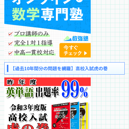
【過去10年間分の問題を網羅】高校入試虎の巻