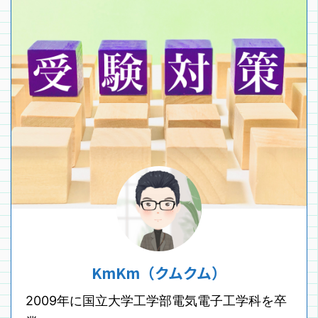
KmKm（クムクム）
2009年に国立大学工学部電気電子工学科を卒