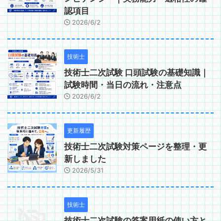
認項目
2026/6/2
技術士
技術士二次試験 口頭試験の基礎知識｜
試験時間・当日の流れ・注意点
2026/6/2
更新履歴
技術士二次試験対策ページを整理・更
新しました
2026/5/31
技術士
技術士二次試験の答案用紙の使い方と