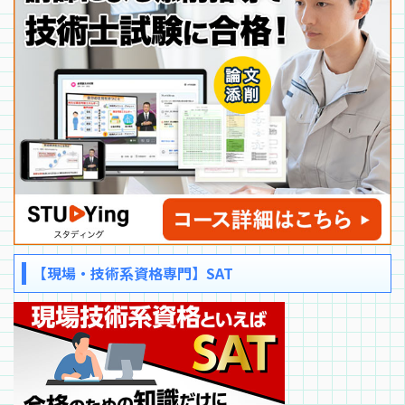
【現場・技術系資格専門】SAT