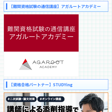
【難関資格試験の通信講座】アガルートアカデミー
【資格合格パートナー】STUDYing