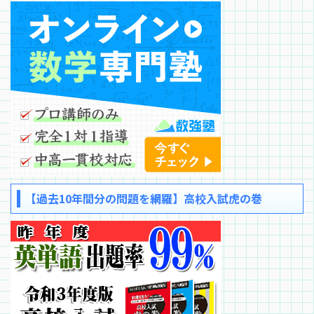
【過去10年間分の問題を網羅】高校入試虎の巻