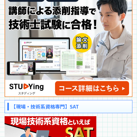
【現場・技術系資格専門】SAT