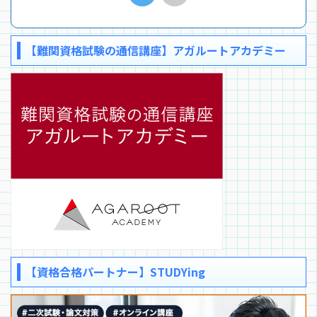
【難関資格試験の通信講座】アガルートアカデミー
【資格合格パートナー】STUDYing