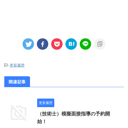
-
更新履歴
関連記事
更新履歴
（技術士）模擬面接指導の予約開
始！