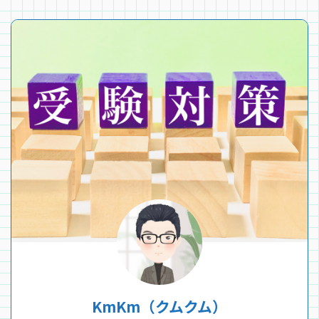
KmKm（クムクム）