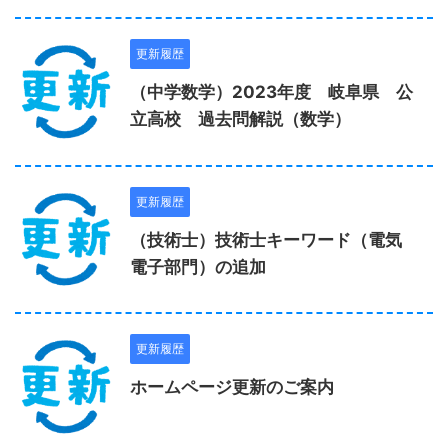
更新履歴
（中学数学）2023年度 岐阜県 公
立高校 過去問解説（数学）
更新履歴
（技術士）技術士キーワード（電気
電子部門）の追加
更新履歴
ホームページ更新のご案内