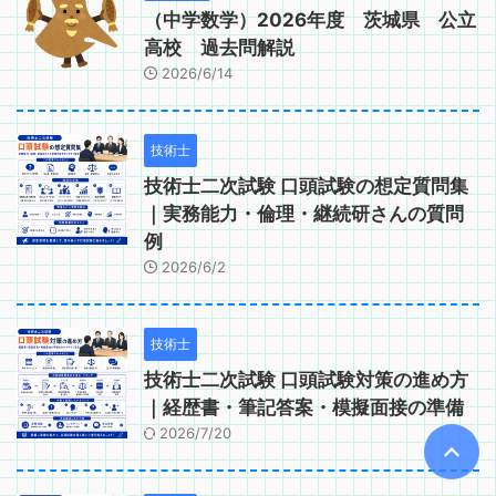
（中学数学）2026年度 茨城県 公立
高校 過去問解説
2026/6/14
技術士
技術士二次試験 口頭試験の想定質問集
｜実務能力・倫理・継続研さんの質問
例
2026/6/2
技術士
技術士二次試験 口頭試験対策の進め方
｜経歴書・筆記答案・模擬面接の準備
2026/7/20