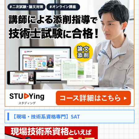
【現場・技術系資格専門】SAT