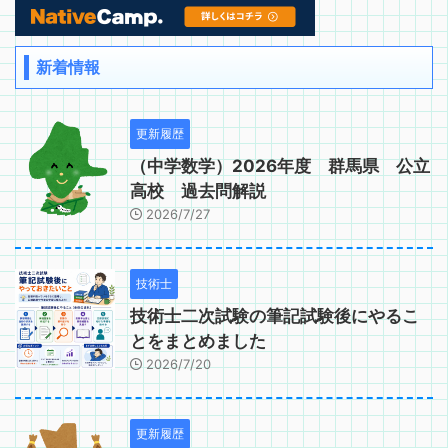
新着情報
更新履歴
（中学数学）2026年度 群馬県 公立
高校 過去問解説
2026/7/27
技術士
技術士二次試験の筆記試験後にやるこ
とをまとめました
2026/7/20
更新履歴