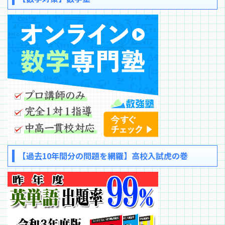
【過去10年間分の問題を網羅】高校入試虎の巻