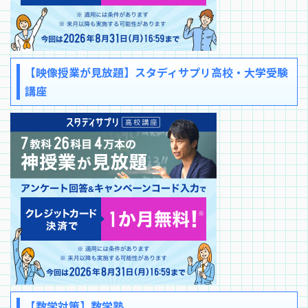
【映像授業が見放題】スタディサプリ高校・大学受験
講座
【数学対策】数学塾