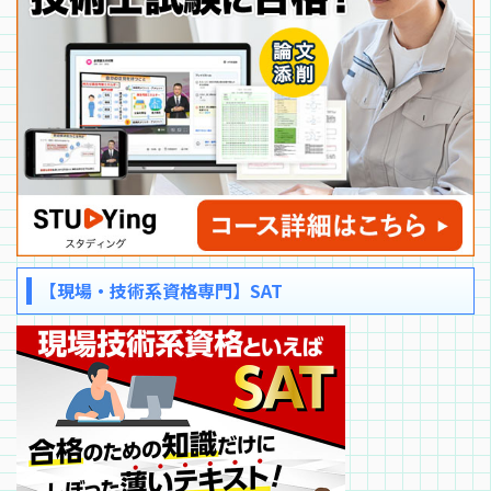
【現場・技術系資格専門】SAT