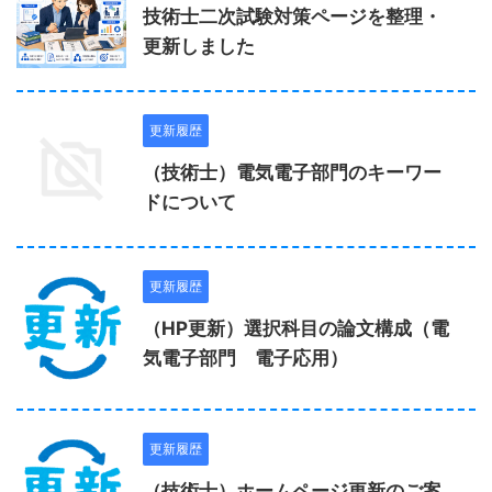
技術士二次試験対策ページを整理・
更新しました
更新履歴
（技術士）電気電子部門のキーワー
ドについて
更新履歴
（HP更新）選択科目の論文構成（電
気電子部門 電子応用）
更新履歴
（技術士）ホームページ更新のご案