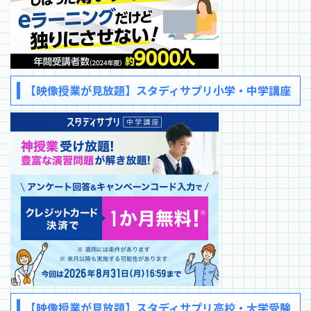
【映像授業が見放題】スタディサプリ小学・中学講座
【映像授業が見放題】スタディサプリ高校・大学受験