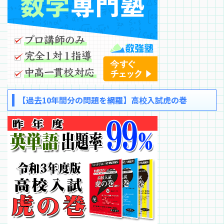
【過去10年間分の問題を網羅】高校入試虎の巻