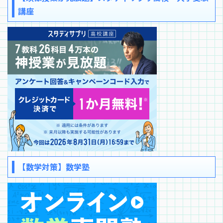
講座
【数学対策】数学塾