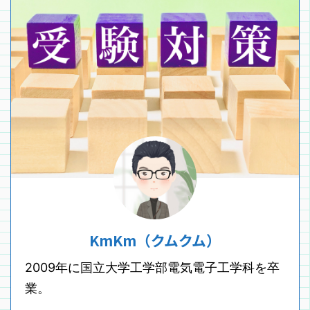
KmKm（クムクム）
2009年に国立大学工学部電気電子工学科を卒
業。