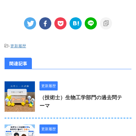
-
更新履歴
関連記事
更新履歴
（技術士）生物工学部門の過去問テ
ーマ
更新履歴