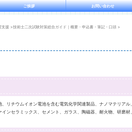
ご挨拶
お問い合わせ
習支援
>
技術士二次試験対策総合ガイド｜概要・申込書・筆記・口頭
>
、リチウムイオン電池を含む電気化学関連製品、ナノマテリアル
ァインセラミックス、セメント、ガラス、陶磁器、耐火物、研磨材