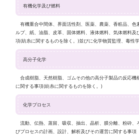
有機化学及び燃料
有機重合中間体、界面活性剤、医薬、農薬、香粧品、色素
ルプ、紙、油脂、皮革、固体燃料、液体燃料、気体燃料及
項(紡糸に関するものを除く。)並びに化学物質監理、毒性
高分子化学
合成樹脂、天然樹脂、ゴムその他の高分子製品の反応機構
に関する事項(紡糸に関するものを除く。)
化学プロセス
流動、伝熱、蒸留、吸収、抽出、晶析、膜分離、粉砕、ろ
びプロセスの計画、設計、解析及びその運営に関する事項