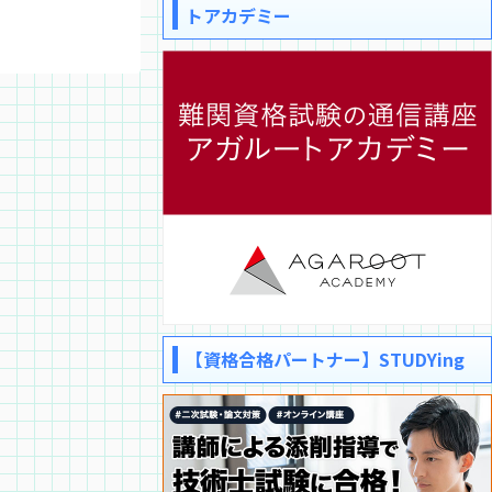
トアカデミー
【資格合格パートナー】STUDYing