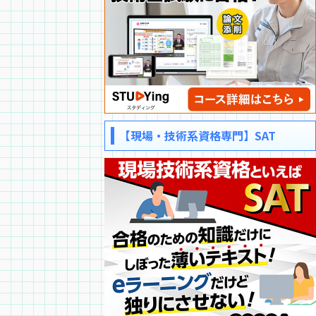
【現場・技術系資格専門】SAT