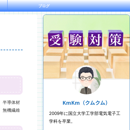
ブログ
KmKm（クムクム）
、半導体材
、無機繊維
2009年に国立大学工学部電気電子工
学科を卒業。