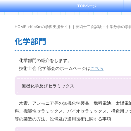
TOPページ
HOME
>
KmKmの学習支援サイト｜技術士二次試験・中学数学の学
化学部門
化学部門の紹介をします。
技術士会 化学部会のホームページは
こちら
無機化学及びセラミックス
水素、アンモニア等の無機化学製品、燃料電池、太陽電池
料、機能性セラミックス、バイオセラミックス、構造用フ
等の製造の方法、設備及び適用技術に関する事項