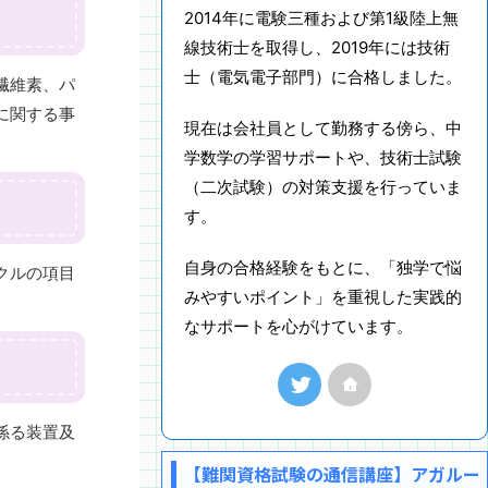
2014年に電験三種および第1級陸上無
線技術士を取得し、2019年には技術
士（電気電子部門）に合格しました。
繊維素、パ
に関する事
現在は会社員として勤務する傍ら、中
学数学の学習サポートや、技術士試験
（二次試験）の対策支援を行っていま
す。
自身の合格経験をもとに、「独学で悩
クルの項目
みやすいポイント」を重視した実践的
なサポートを心がけています。
係る装置及
【難関資格試験の通信講座】アガルー