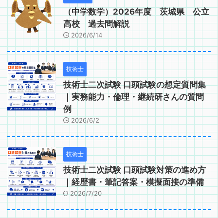
（中学数学）2026年度 茨城県 公立
高校 過去問解説
2026/6/14
技術士
技術士二次試験 口頭試験の想定質問集
｜実務能力・倫理・継続研さんの質問
例
2026/6/2
技術士
技術士二次試験 口頭試験対策の進め方
｜経歴書・筆記答案・模擬面接の準備
2026/7/20