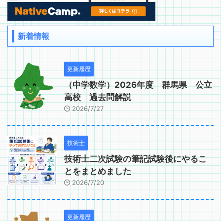
新着情報
更新履歴
（中学数学）2026年度 群馬県 公立
高校 過去問解説
2026/7/27
技術士
技術士二次試験の筆記試験後にやるこ
とをまとめました
2026/7/20
更新履歴