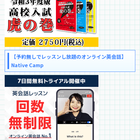
【予約無しでレッスンし放題のオンライン英会話】
Native Camp