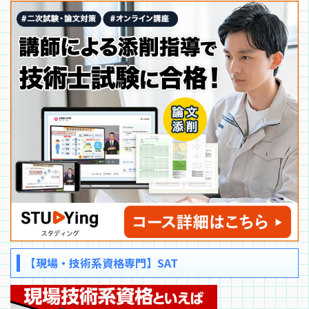
【現場・技術系資格専門】SAT