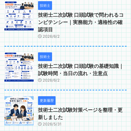
技術士
技術士二次試験 口頭試験で問われるコ
ンピテンシー｜実務能力・適格性の確
認項目
2026/6/2
技術士
技術士二次試験 口頭試験の基礎知識｜
試験時間・当日の流れ・注意点
2026/6/2
更新履歴
技術士二次試験対策ページを整理・更
新しました
2026/5/31