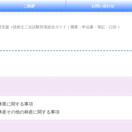
ご挨拶
お問い合わせ
習支援
>
技術士二次試験対策総合ガイド｜概要・申込書・筆記・口頭
>
林業に関する事項
林産その他の林産に関する事項