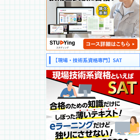
【現場・技術系資格専門】SAT