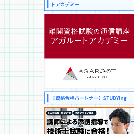
トアカデミー
【資格合格パートナー】STUDYing