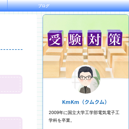
ブログ
KmKm（クムクム）
2009年に国立大学工学部電気電子工
学科を卒業。