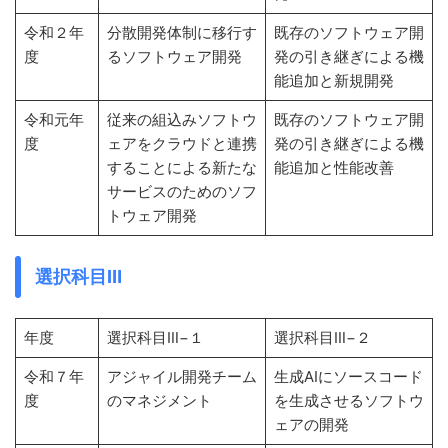
令和２年
分散開発体制に移行す
既存のソフトウェア開
度
るソフトウェア開発
発の引き継ぎによる機
能追加と新規開発
令和元年
従来の組込みソフトウ
既存のソフトウェア開
度
ェアをクラウドと連携
発の引き継ぎによる機
することによる新たな
能追加と性能改善
サービスのためのソフ
トウェア開発
選択科目Ⅲ
年度
選択科目Ⅲ−１
選択科目Ⅲ−２
令和７年
アジャイル開発チーム
生成AIにソースコード
度
のマネジメント
を生成させるソフトウ
ェアの開発