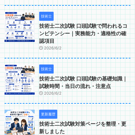
技術士
技術士二次試験 口頭試験で問われるコ
ンピテンシー｜実務能力・適格性の確
認項目
2026/6/2
技術士
技術士二次試験 口頭試験の基礎知識｜
試験時間・当日の流れ・注意点
2026/6/2
更新履歴
技術士二次試験対策ページを整理・更
新しました