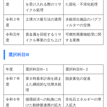
度
を受け入れる際のリサ
た固化・不溶化処理
イクル処理
令和２年
土壌ガス吸引法の適用
水銀排出施設のバグフ
度
ィルターの交換
令和元年
貴金属を回収するリサ
可燃性廃棄物処理に関
度
イクル事業の立ち上げ
する業務
選択科目Ⅲ
年度
選択科目Ⅲ−１
選択科目Ⅲ−２
令和７年
第６時基本計画を踏ま
脱炭素化の促進
度
えた継続的な坑廃水処
理
令和６年
循環経済への転換に向
非化石エネルギーの導
度
けた動静脈連携の拡大
入拡大