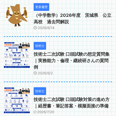
更新履歴
（中学数学）2026年度 茨城県 公立
高校 過去問解説
2026/6/14
技術士
技術士二次試験 口頭試験の想定質問集
｜実務能力・倫理・継続研さんの質問
例
2026/6/2
技術士
技術士二次試験 口頭試験対策の進め方
｜経歴書・筆記答案・模擬面接の準備
2026/7/20