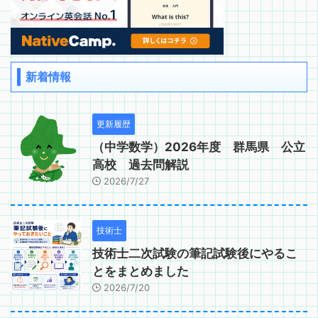
新着情報
更新履歴
（中学数学）2026年度 群馬県 公立
高校 過去問解説
2026/7/27
技術士
技術士二次試験の筆記試験後にやるこ
とをまとめました
2026/7/20