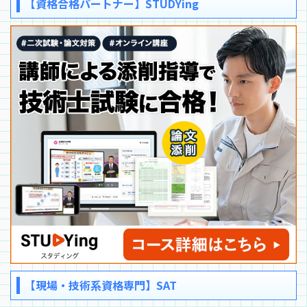
【資格合格パートナー】STUDYing
【現場・技術系資格専門】SAT