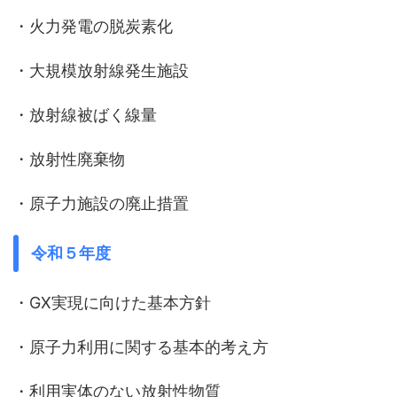
・火力発電の脱炭素化
・大規模放射線発生施設
・放射線被ばく線量
・放射性廃棄物
・原子力施設の廃止措置
令和５年度
・GX実現に向けた基本方針
・原子力利用に関する基本的考え方
・利用実体のない放射性物質