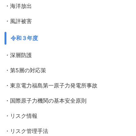
・海洋放出
・風評被害
令和３年度
・深層防護
・第5層の対応策
・東京電力福島第一原子力発電所事故
・国際原子力機関の基本安全原則
・リスク情報
・リスク管理手法