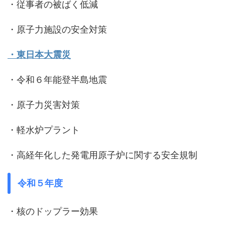
・従事者の被ばく低減
・原子力施設の安全対策
・東日本大震災
・令和６年能登半島地震
・原子力災害対策
・軽水炉プラント
・高経年化した発電用原子炉に関する安全規制
令和５年度
・核のドップラー効果