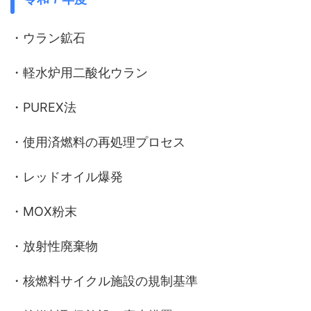
・ウラン鉱石
・軽水炉用二酸化ウラン
・PUREX法
・使用済燃料の再処理プロセス
・レッドオイル爆発
・MOX粉末
・放射性廃棄物
・核燃料サイクル施設の規制基準