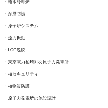
・軽水冷却炉
・深層防護
・原子炉システム
・流力振動
・LCO逸脱
・東京電力柏崎刈羽原子力発電所
・核セキュリティ
・核物質防護
・原子力発電所の施設設計