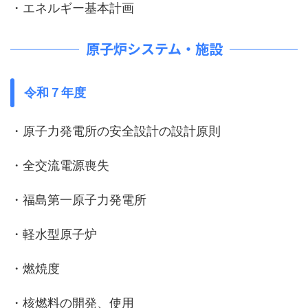
・エネルギー基本計画
原子炉システム・施設
令和７年度
・原子力発電所の安全設計の設計原則
・全交流電源喪失
・福島第一原子力発電所
・軽水型原子炉
・燃焼度
・核燃料の開発、使用