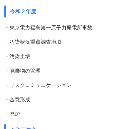
令和２年度
・東京電力福島第一原子力発電所事故
・汚染状況重点調査地域
・汚染土壌
・廃棄物の管理
・リスクコミュニケーション
・合意形成
・廃炉