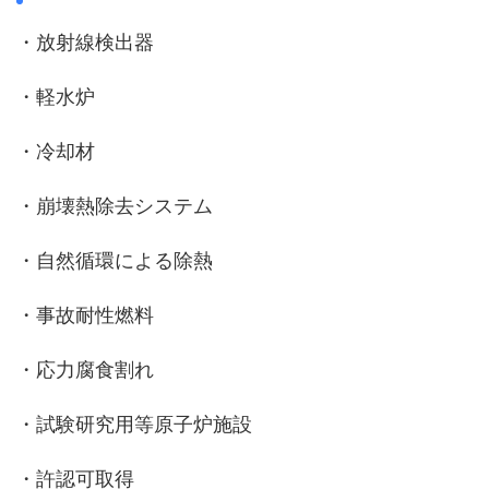
・放射線検出器
・軽水炉
・冷却材
・崩壊熱除去システム
・自然循環による除熱
・事故耐性燃料
・応力腐食割れ
・試験研究用等原子炉施設
・許認可取得