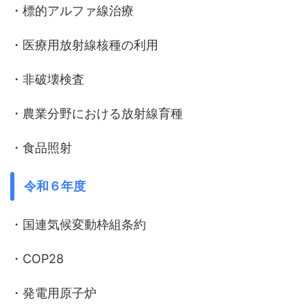
・標的アルファ線治療
・医療用放射線核種の利用
・非破壊検査
・農業分野における放射線育種
・食品照射
令和６年度
・国連気候変動枠組条約
・COP28
・発電用原子炉