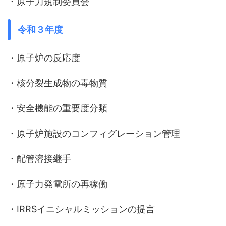
・原子力規制委員会
令和３年度
・原子炉の反応度
・核分裂生成物の毒物質
・安全機能の重要度分類
・原子炉施設のコンフィグレーション管理
・配管溶接継手
・原子力発電所の再稼働
・IRRSイニシャルミッションの提言