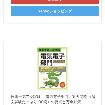
Yahooショッピング
技術士第二次試験 「電気電子部門」過去問題 ＜論
文試験たっぷり100問＞の要点と万全対策