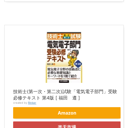
技術士(第一次・第二次)試験「電気電子部門」受験
必修テキスト 第4版 [ 福田 遵 ]
created by
Rinker
Amazon
楽天市場