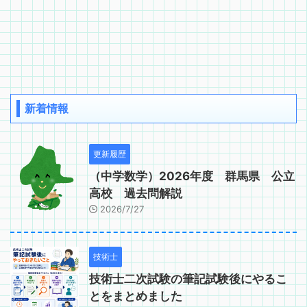
新着情報
更新履歴
（中学数学）2026年度 群馬県 公立
高校 過去問解説
2026/7/27
技術士
技術士二次試験の筆記試験後にやるこ
とをまとめました