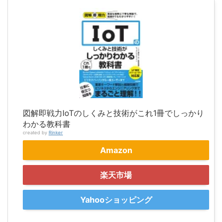
図解即戦力IoTのしくみと技術がこれ1冊でしっかり
わかる教科書
created by
Rinker
Amazon
楽天市場
Yahooショッピング