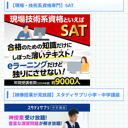
【現場・技術系資格専門】SAT
【映像授業が見放題】スタディサプリ小学・中学講座