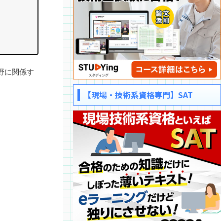
野に関係す
【現場・技術系資格専門】SAT