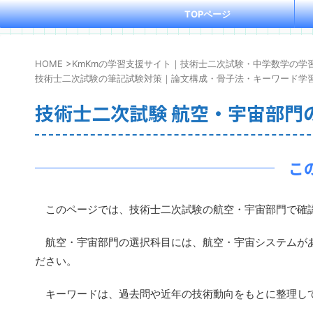
TOPページ
HOME
>
KmKmの学習支援サイト｜技術士二次試験・中学数学の学
技術士二次試験の筆記試験対策｜論文構成・骨子法・キーワード学
技術士二次試験 航空・宇宙部門
こ
このページでは、技術士二次試験の航空・宇宙部門で確認
航空・宇宙部門の選択科目には、航空・宇宙システムがあ
ださい。
キーワードは、過去問や近年の技術動向をもとに整理して