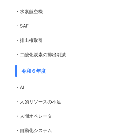
・水素航空機
・SAF
・排出権取引
・二酸化炭素の排出削減
令和６年度
・AI
・人的リソースの不足
・人間オペレータ
・自動化システム