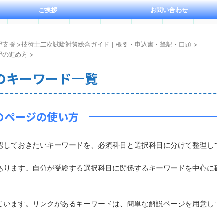
ご挨拶
お問い合わせ
習支援
>
技術士二次試験対策総合ガイド｜概要・申込書・筆記・口頭
>
習の進め方
>
のキーワード一覧
のページの使い方
しておきたいキーワードを、必須科目と選択科目に分けて整理し
ります。自分が受験する選択科目に関係するキーワードを中心に
います。リンクがあるキーワードは、簡単な解説ページを用意し