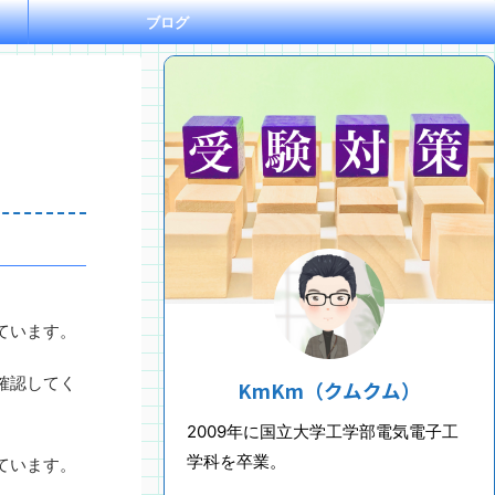
ブログ
ています。
確認してく
KmKm（クムクム）
2009年に国立大学工学部電気電子工
学科を卒業。
ています。