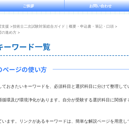
ご挨拶
お問い合わせ
習支援
>
技術士二次試験対策総合ガイド｜概要・申込書・筆記・口頭
>
習の進め方
>
キーワード一覧
のページの使い方
ておきたいキーワードを、必須科目と選択科目に分けて整理して
循環及び環境浄化があります。自分が受験する選択科目に関係す
います。リンクがあるキーワードは、簡単な解説ページを用意し