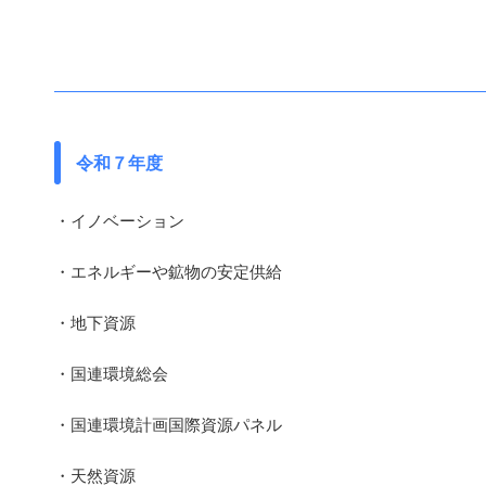
令和７年度
・イノベーション
・エネルギーや鉱物の安定供給
・地下資源
・国連環境総会
・国連環境計画国際資源パネル
・天然資源