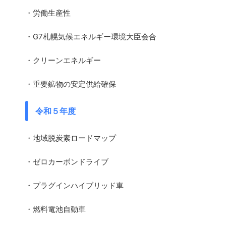
・労働生産性
・G7札幌気候エネルギー環境大臣会合
・クリーンエネルギー
・重要鉱物の安定供給確保
令和５年度
・地域脱炭素ロードマップ
・ゼロカーボンドライブ
・プラグインハイブリッド車
・燃料電池自動車