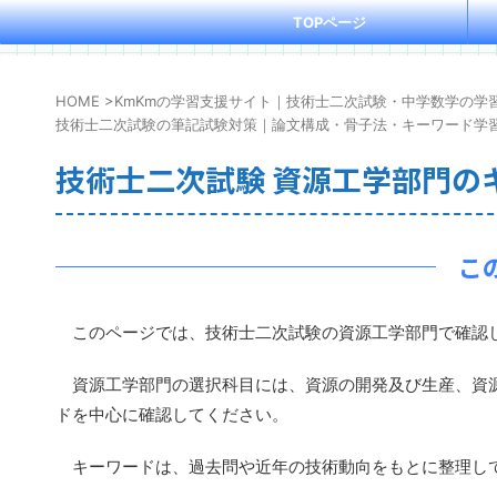
TOPページ
HOME
>
KmKmの学習支援サイト｜技術士二次試験・中学数学の学
技術士二次試験の筆記試験対策｜論文構成・骨子法・キーワード学
技術士二次試験 資源工学部門の
こ
このページでは、技術士二次試験の資源工学部門で確認し
資源工学部門の選択科目には、資源の開発及び生産、資源
ドを中心に確認してください。
キーワードは、過去問や近年の技術動向をもとに整理して