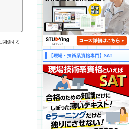
に関係する
【現場・技術系資格専門】SAT