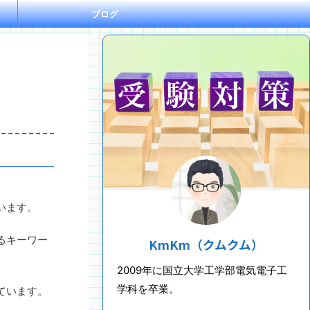
ブログ
います。
るキーワー
KmKm（クムクム）
2009年に国立大学工学部電気電子工
学科を卒業。
ています。