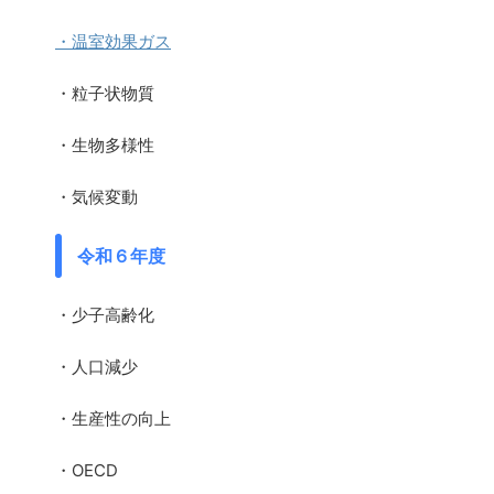
・温室効果ガス
・粒子状物質
・生物多様性
・気候変動
令和６年度
・少子高齢化
・人口減少
・生産性の向上
・OECD