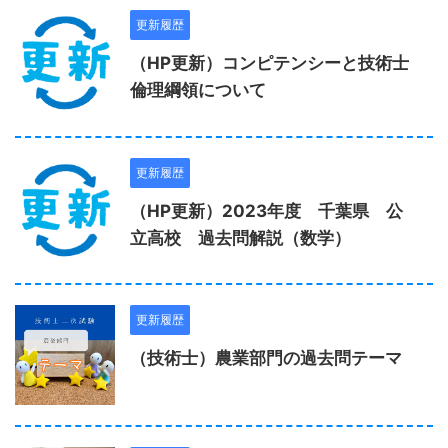
更新履歴
（HP更新）コンピテンシーと技術士
倫理綱領について
更新履歴
（HP更新）2023年度 千葉県 公
立高校 過去問解説（数学）
更新履歴
（技術士）農業部門の過去問テーマ