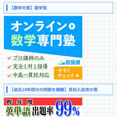
【数学対策】数学塾
【過去10年間分の問題を網羅】高校入試虎の巻