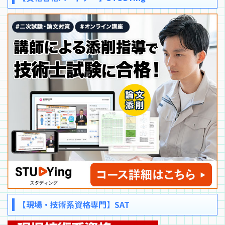
【現場・技術系資格専門】SAT