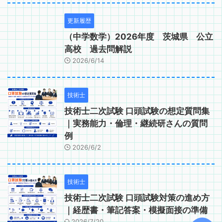
更新履歴
（中学数学）2026年度 茨城県 公立
高校 過去問解説
2026/6/14
技術士
技術士二次試験 口頭試験の想定質問集
｜実務能力・倫理・継続研さんの質問
例
2026/6/2
技術士
技術士二次試験 口頭試験対策の進め方
｜経歴書・筆記答案・模擬面接の準備
2026/7/20