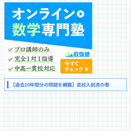
【過去10年間分の問題を網羅】高校入試虎の巻