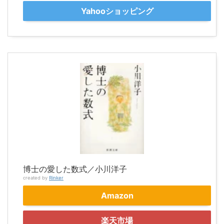
Yahooショッピング
博士の愛した数式／小川洋子
created by
Rinker
Amazon
楽天市場