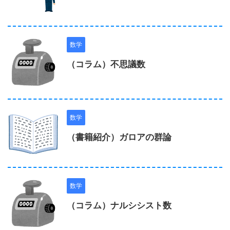
数学
（コラム）不思議数
数学
（書籍紹介）ガロアの群論
数学
（コラム）ナルシシスト数