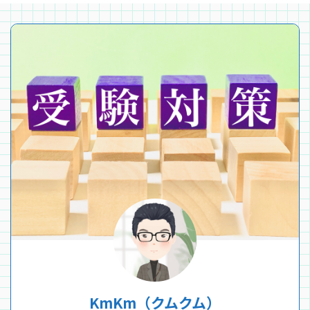
KmKm（クムクム）