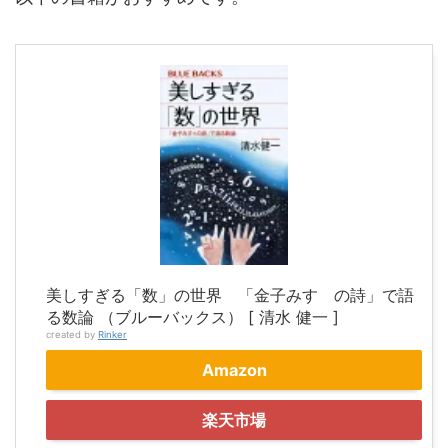
美しすぎる「数」の世界 「金子みすゞの詩」で語
る数論 （ブルーバックス） [ 清水 健一 ]
created by
Rinker
Amazon
楽天市場