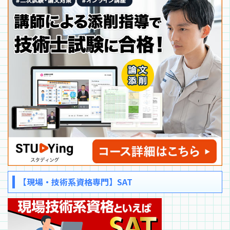
【現場・技術系資格専門】SAT