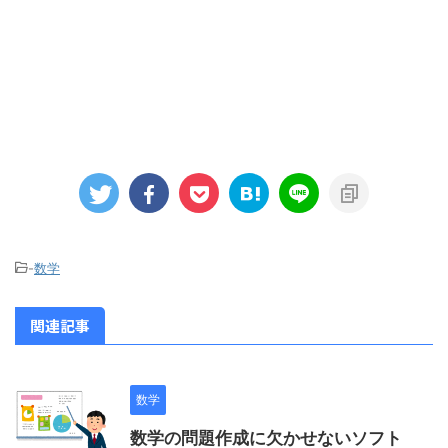
-
数学
関連記事
数学
数学の問題作成に欠かせないソフト