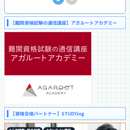
【難関資格試験の通信講座】アガルートアカデミー
【資格合格パートナー】STUDYing