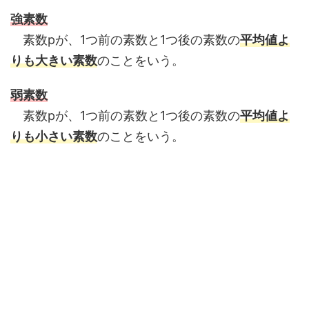
強素数
素数pが、1つ前の素数と1つ後の素数の
平均値よ
りも大きい素数
のことをいう。
弱素数
素数pが、1つ前の素数と1つ後の素数の
平均値よ
りも小さい素数
のことをいう。