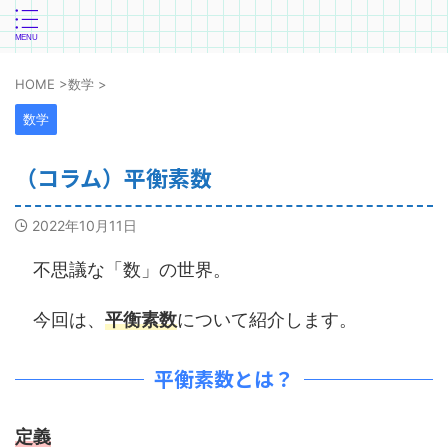
HOME
>
数学
>
数学
（コラム）平衡素数
2022年10月11日
不思議な「数」の世界。
今回は、
平衡素数
について紹介します。
平衡素数とは？
定義