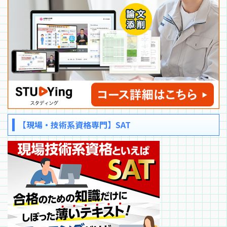
【現場・技術系資格専門】SAT