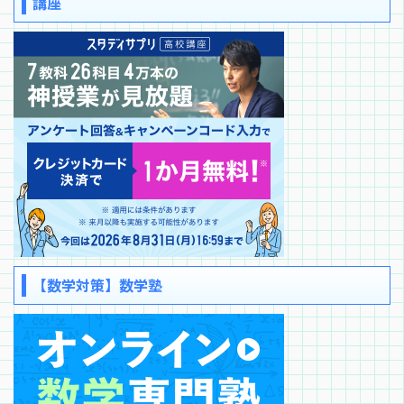
講座
【数学対策】数学塾