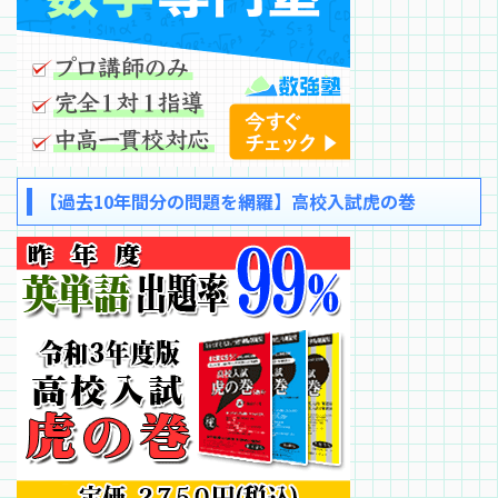
【過去10年間分の問題を網羅】高校入試虎の巻