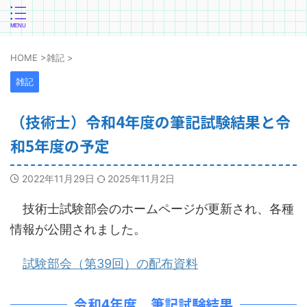
HOME
>
雑記
>
雑記
（技術士）令和4年度の筆記試験結果と令
和5年度の予定
2022年11月29日
2025年11月2日
技術士試験部会のホームページが更新され、各種
情報が公開されました。
試験部会（第39回）の配布資料
令和4年度 筆記試験結果