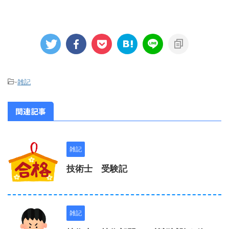
-
雑記
関連記事
雑記
技術士 受験記
雑記