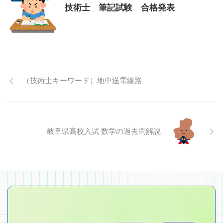
技術士 筆記試験 合格発表
（技術士キーワード）地中送電線路
岐阜県高校入試 数学の過去問解説