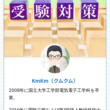
KmKm（クムクム）
2009年に国立大学工学部電気電子工学科を卒
業。
2014年に電験三種および第1級陸上無線技術士