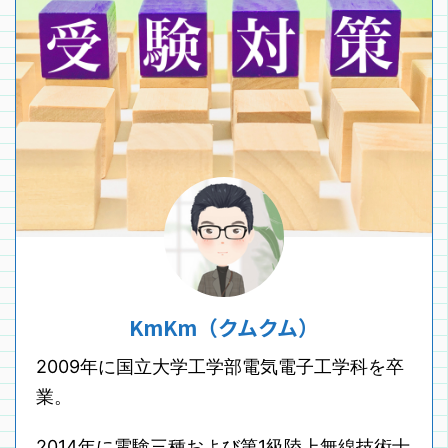
KmKm（クムクム）
2009年に国立大学工学部電気電子工学科を卒
業。
2014年に電験三種および第1級陸上無線技術士