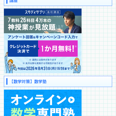
講座
【数学対策】数学塾