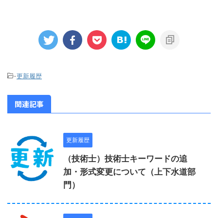
-
更新履歴
関連記事
更新履歴
（技術士）技術士キーワードの追
加・形式変更について（上下水道部
門）