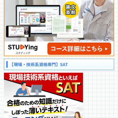
【現場・技術系資格専門】SAT