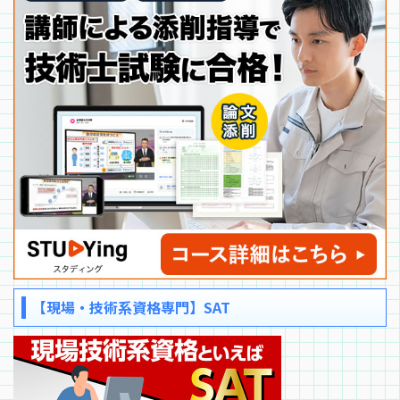
【現場・技術系資格専門】SAT