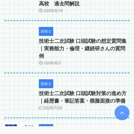
高校 過去問解説
2026/6/14
技術士
技術士二次試験 口頭試験の想定質問集
｜実務能力・倫理・継続研さんの質問
例
2026/6/2
技術士
技術士二次試験 口頭試験対策の進め方
｜経歴書・筆記答案・模擬面接の準備
2026/7/20
技術士