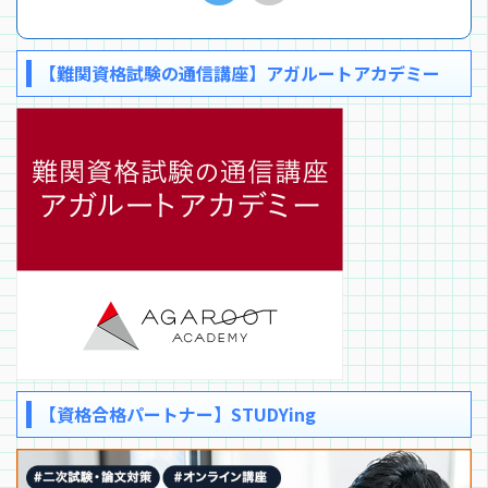
【難関資格試験の通信講座】アガルートアカデミー
【資格合格パートナー】STUDYing