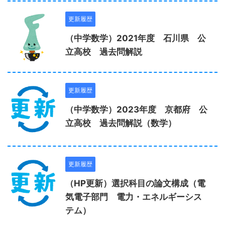
更新履歴
（中学数学）2021年度 石川県 公
立高校 過去問解説
更新履歴
（中学数学）2023年度 京都府 公
立高校 過去問解説（数学）
更新履歴
（HP更新）選択科目の論文構成（電
気電子部門 電力・エネルギーシス
テム）