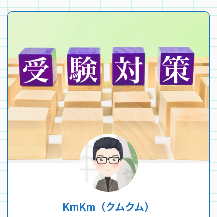
KmKm（クムクム）