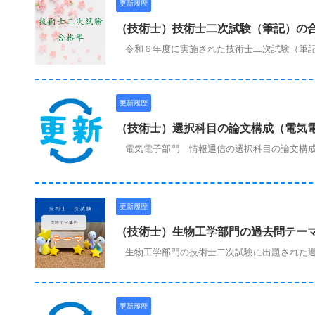
更新履歴
（技術士）技術士二次試験（筆記）の
令和６年度に実施された技術士二次試験（筆記
更新履歴
（技術士）選択科目の論文構成（電気
電気電子部門 情報通信の選択科目の論文構成
更新履歴
（技術士）生物工学部門の過去問テー
生物工学部門の技術士二次試験に出題された過
更新履歴