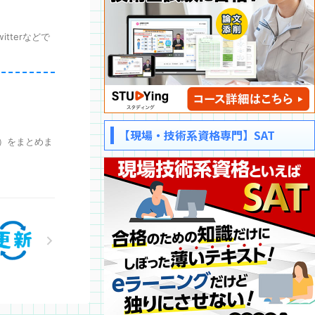
terなどで
【現場・技術系資格専門】SAT
）をまとめま