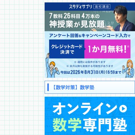
【数学対策】数学塾