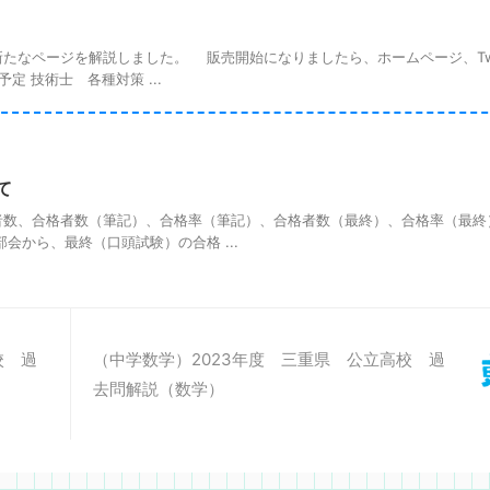
なページを解説しました。 販売開始になりましたら、ホームページ、Twit
定 技術士 各種対策 ...
て
数、合格者数（筆記）、合格率（筆記）、合格者数（最終）、合格率（最終
から、最終（口頭試験）の合格 ...
校 過
（中学数学）2023年度 三重県 公立高校 過
去問解説（数学）