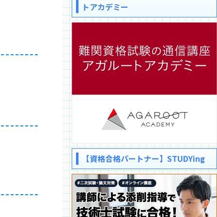
トアカデミー
【資格合格パートナー】STUDYing