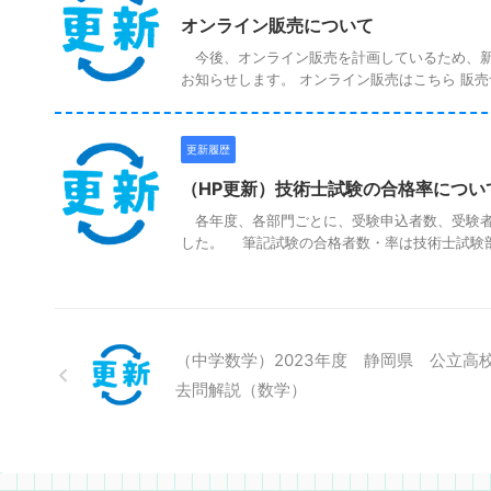
オンライン販売について
今後、オンライン販売を計画しているため、新た
お知らせします。 オンライン販売はこちら 販売予
更新履歴
（HP更新）技術士試験の合格率につい
各年度、各部門ごとに、受験申込者数、受験者
した。 筆記試験の合格者数・率は技術士試験部会
（中学数学）2023年度 静岡県 公立高
去問解説（数学）