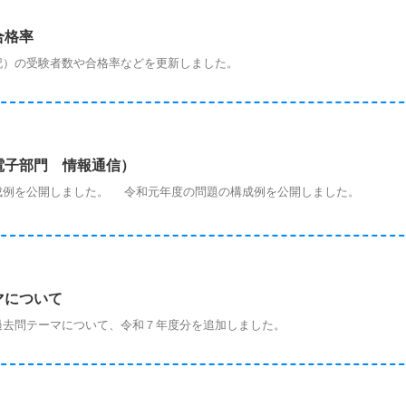
合格率
）の受験者数や合格率などを更新しました。
電子部門 情報通信）
例を公開しました。 令和元年度の問題の構成例を公開しました。
マについて
去問テーマについて、令和７年度分を追加しました。