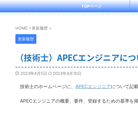
TOPページ
HOME
>
更新履歴
>
更新履歴
（技術士）APECエンジニアにつ
2023年4月5日
2023年4月10日
技術士のホームページに、
APECエンジニア
について記
APECエンジニアの概要、要件、登録するための基準を