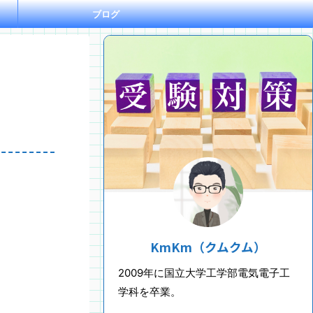
ブログ
KmKm（クムクム）
2009年に国立大学工学部電気電子工
学科を卒業。