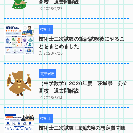
高校 過去問解説
2026/7/27
技術士
技術士二次試験の筆記試験後にやるこ
とをまとめました
2026/7/20
更新履歴
（中学数学）2026年度 茨城県 公立
高校 過去問解説
2026/6/14
技術士
技術士二次試験 口頭試験の想定質問集