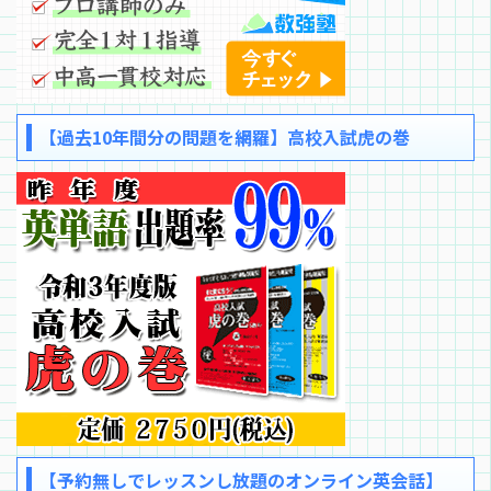
【過去10年間分の問題を網羅】高校入試虎の巻
【予約無しでレッスンし放題のオンライン英会話】