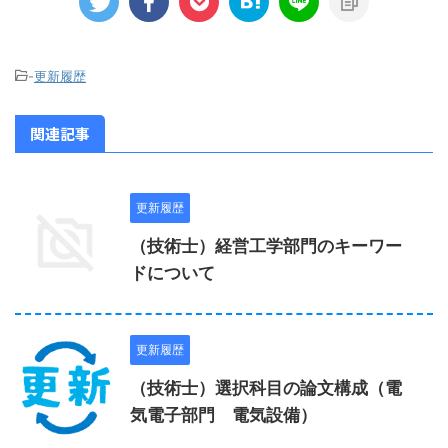
-
更新履歴
関連記事
更新履歴
（技術士）経営工学部門のキーワー
ドについて
更新履歴
（技術士）選択科目の論文構成（電
気電子部門 電気設備）