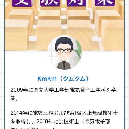
KmKm（クムクム）
2009年に国立大学工学部電気電子工学科を卒
業。
2014年に電験三種および第1級陸上無線技術士
を取得し、2019年には技術士（電気電子部