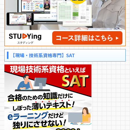
【現場・技術系資格専門】SAT