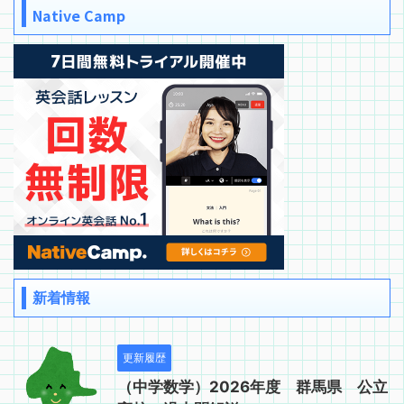
Native Camp
新着情報
更新履歴
（中学数学）2026年度 群馬県 公立