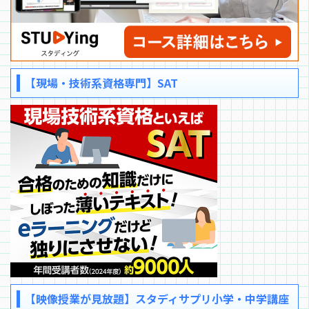
【現場・技術系資格専門】SAT
【映像授業が見放題】スタディサプリ小学・中学講座