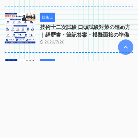
技術士
技術士二次試験 口頭試験対策の進め方
｜経歴書・筆記答案・模擬面接の準備
2026/7/20
技術士
技術士二次試験 口頭試験で問われるコ
ンピテンシー｜実務能力・適格性の確
認項目
2026/6/2
技術士
技術士二次試験 口頭試験の基礎知識｜
試験時間・当日の流れ・注意点