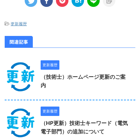
-
更新履歴
関連記事
更新履歴
（技術士）ホームページ更新のご案
内
更新履歴
（HP更新）技術士キーワード（電気
電子部門）の追加について