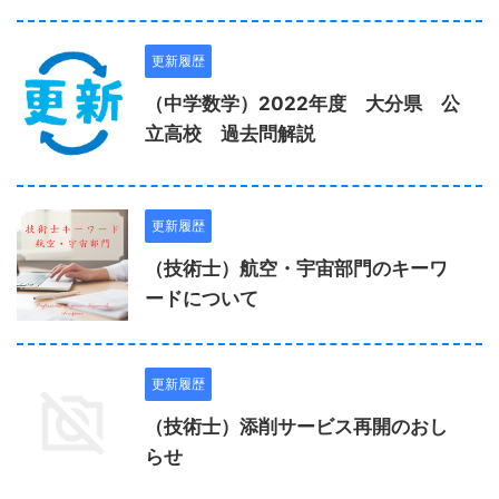
更新履歴
（中学数学）2022年度 大分県 公
立高校 過去問解説
更新履歴
（技術士）航空・宇宙部門のキーワ
ードについて
更新履歴
（技術士）添削サービス再開のおし
らせ