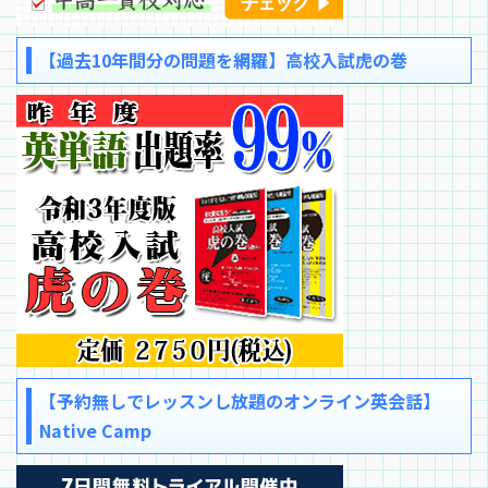
【過去10年間分の問題を網羅】高校入試虎の巻
【予約無しでレッスンし放題のオンライン英会話】
Native Camp