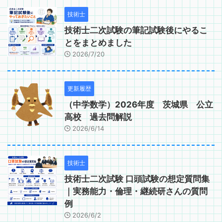
技術士
技術士二次試験の筆記試験後にやるこ
とをまとめました
2026/7/20
更新履歴
（中学数学）2026年度 茨城県 公立
高校 過去問解説
2026/6/14
技術士
技術士二次試験 口頭試験の想定質問集
｜実務能力・倫理・継続研さんの質問
例
2026/6/2