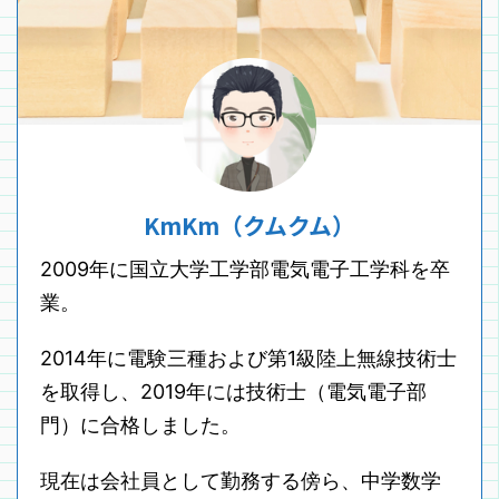
KmKm（クムクム）
2009年に国立大学工学部電気電子工学科を卒
業。
2014年に電験三種および第1級陸上無線技術士
を取得し、2019年には技術士（電気電子部
門）に合格しました。
現在は会社員として勤務する傍ら、中学数学