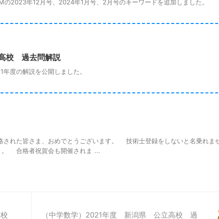
2023年12月号、2024年1月号、2月号のキーワードを追加しました。
立高校 過去問解説
1年度の解説を公開しました。
された皆さま、おめでとうございます。 技術士登録をしないと名乗れま
 合格者祝賀会も開催されま ...
立高校
（中学数学）2021年度 新潟県 公立高校 過