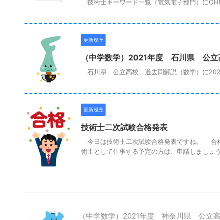
技術士キーワード一覧（電気電子部門）にOHMの
更新履歴
（中学数学）2021年度 石川県 公
石川県 公立高校 過去問解説（数学）に202
更新履歴
技術士二次試験合格発表
今日は技術士二次試験合格発表ですね。 合格
術士として仕事する予定の方は、申請しましょう。
（中学数学）2021年度 神奈川県 公