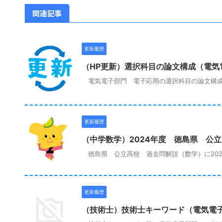
関連記事
更新履歴
（HP更新）選択科目の論文構成（電気
電気電子部門 電子応用の選択科目の論文構成
更新履歴
（中学数学）2024年度 徳島県 公
徳島県 公立高校 過去問解説（数学）に202
更新履歴
（技術士）技術士キーワード（電気電