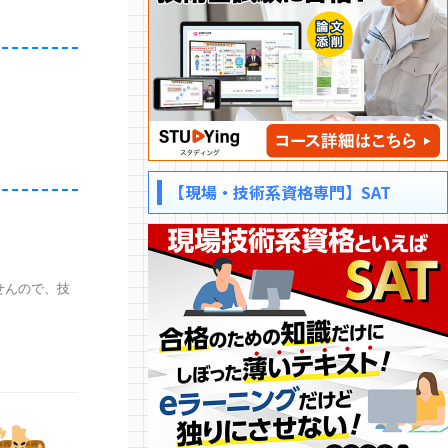
【現場・技術系資格専門】SAT
せんので、技