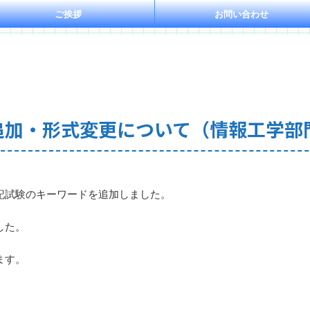
ご挨拶
お問い合わせ
追加・形式変更について（情報工学部
記試験のキーワードを追加しました。
した。
ます。