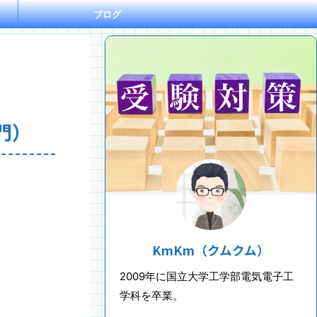
ブログ
門）
KmKm（クムクム）
2009年に国立大学工学部電気電子工
学科を卒業。