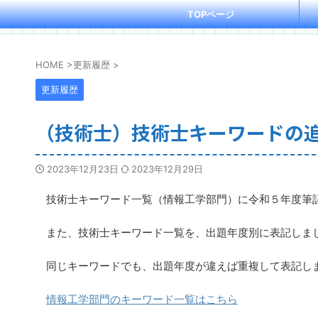
TOPページ
HOME
>
更新履歴
>
更新履歴
（技術士）技術士キーワードの
2023年12月23日
2023年12月29日
技術士キーワード一覧（情報工学部門）に令和５年度筆
また、技術士キーワード一覧を、出題年度別に表記しま
同じキーワードでも、出題年度が違えば重複して表記し
情報工学部門のキーワード一覧はこちら