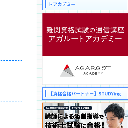
トアカデミー
【資格合格パートナー】STUDYing