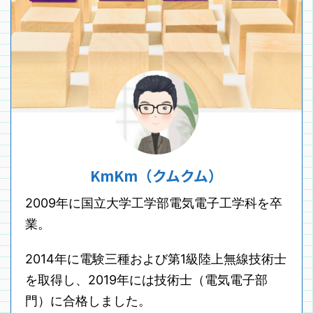
KmKm（クムクム）
2009年に国立大学工学部電気電子工学科を卒
業。
2014年に電験三種および第1級陸上無線技術士
を取得し、2019年には技術士（電気電子部
門）に合格しました。