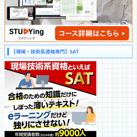
【現場・技術系資格専門】SAT