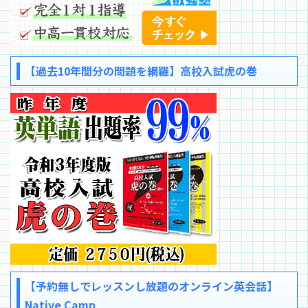
【過去10年間分の問題を網羅】高校入試虎の巻
【予約無しでレッスンし放題のオンライン英会話】
Native Camp