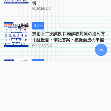
例
2026/6/2
技術士
技術士二次試験 口頭試験対策の進め方
｜経歴書・筆記答案・模擬面接の準備
2026/7/20
技術士
技術士二次試験 口頭試験で問われるコ
ンピテンシー｜実務能力・適格性の確
認項目
2026/6/2
技術士