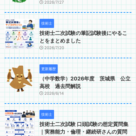
2026/7/27
技術士
技術士二次試験の筆記試験後にやるこ
とをまとめました
2026/7/20
更新履歴
（中学数学）2026年度 茨城県 公立
高校 過去問解説
2026/6/14
技術士
技術士二次試験 口頭試験の想定質問集
｜実務能力・倫理・継続研さんの質問