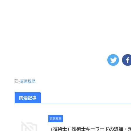
-
更新履歴
関連記事
更新履歴
（技術士）技術士キーワードの追加・