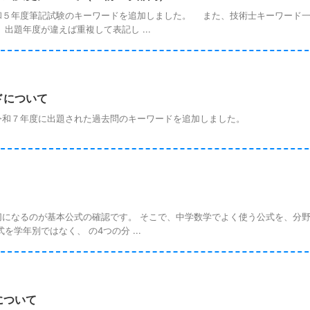
５年度筆記試験のキーワードを追加しました。 また、技術士キーワード一
題年度が違えば重複して表記し ...
ドについて
和７年度に出題された過去問のキーワードを追加しました。
になるのが基本公式の確認です。 そこで、中学数学でよく使う公式を、分
学年別ではなく、 の4つの分 ...
について