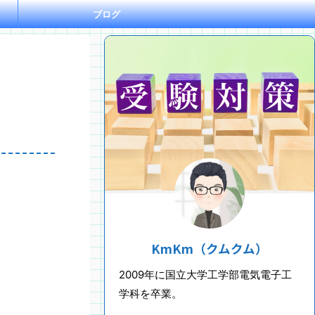
ブログ
KmKm（クムクム）
2009年に国立大学工学部電気電子工
学科を卒業。