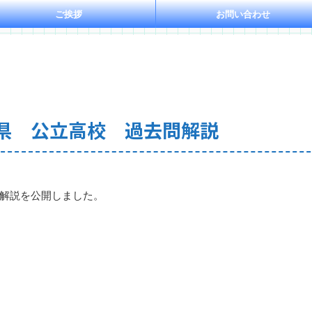
ご挨拶
お問い合わせ
川県 公立高校 過去問解説
の解説を公開しました。