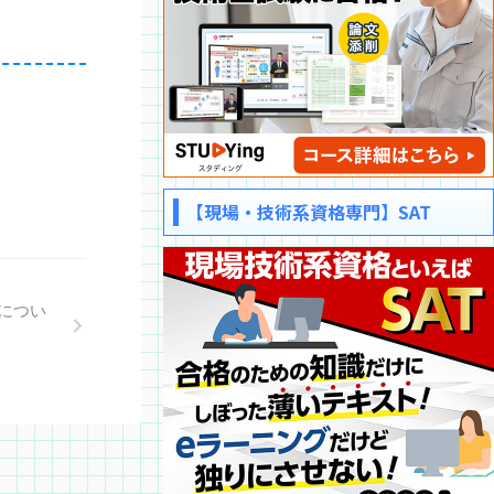
【現場・技術系資格専門】SAT
につい