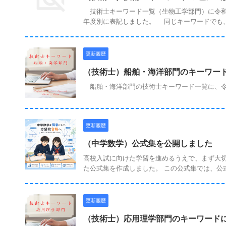
技術士キーワード一覧（生物工学部門）に令和
年度別に表記しました。 同じキーワードでも、出
更新履歴
（技術士）船舶・海洋部門のキーワー
船舶・海洋部門の技術士キーワード一覧に、令
更新履歴
（中学数学）公式集を公開しました
高校入試に向けた学習を進めるうえで、まず大切
た公式集を作成しました。 この公式集では、公式を
更新履歴
（技術士）応用理学部門のキーワード