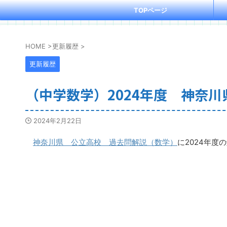
TOPページ
HOME
>
更新履歴
>
更新履歴
（中学数学）2024年度 神奈
2024年2月22日
神奈川県 公立高校 過去問解説（数学）
に2024年度