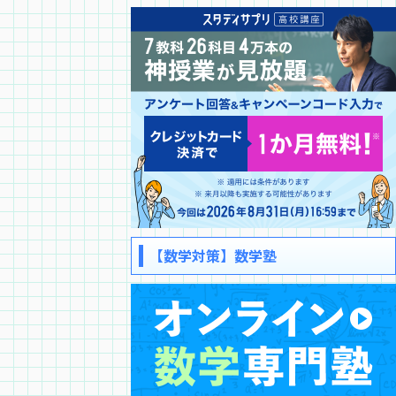
【数学対策】数学塾