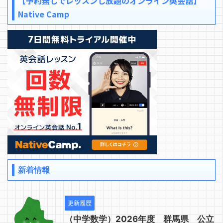
【予約無しでレッスンし放題のオンライン英会話】
Native Camp
新着情報
更新履歴
（中学数学）2026年度 群馬県 公立