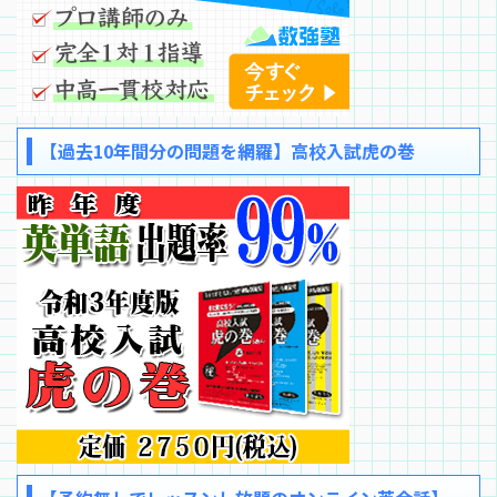
【過去10年間分の問題を網羅】高校入試虎の巻