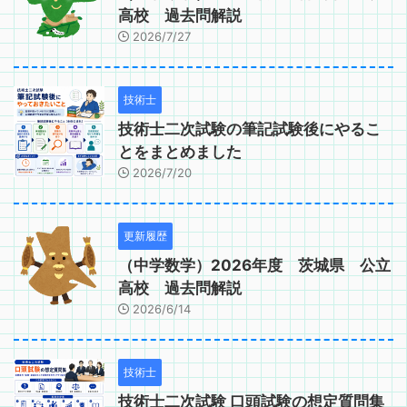
高校 過去問解説
2026/7/27
技術士
技術士二次試験の筆記試験後にやるこ
とをまとめました
2026/7/20
更新履歴
（中学数学）2026年度 茨城県 公立
高校 過去問解説
2026/6/14
技術士
技術士二次試験 口頭試験の想定質問集