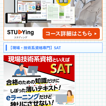
【現場・技術系資格専門】SAT