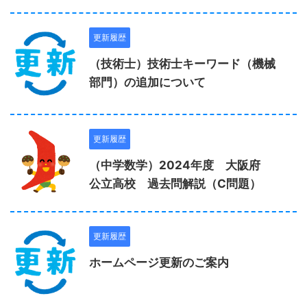
更新履歴
（技術士）技術士キーワード（機械
部門）の追加について
更新履歴
（中学数学）2024年度 大阪府
公立高校 過去問解説（C問題）
更新履歴
ホームページ更新のご案内