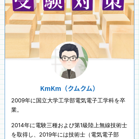
KmKm（クムクム）
2009年に国立大学工学部電気電子工学科を卒
業。
2014年に電験三種および第1級陸上無線技術士
を取得し、2019年には技術士（電気電子部