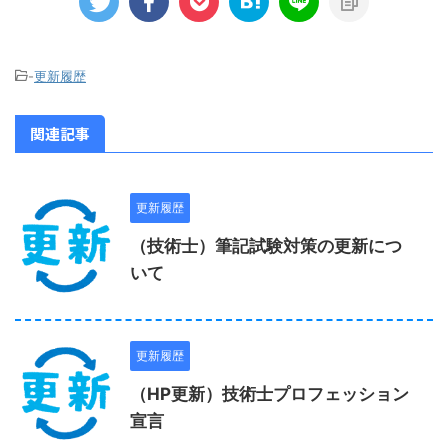
-
更新履歴
関連記事
更新履歴
（技術士）筆記試験対策の更新につ
いて
更新履歴
（HP更新）技術士プロフェッション
宣言