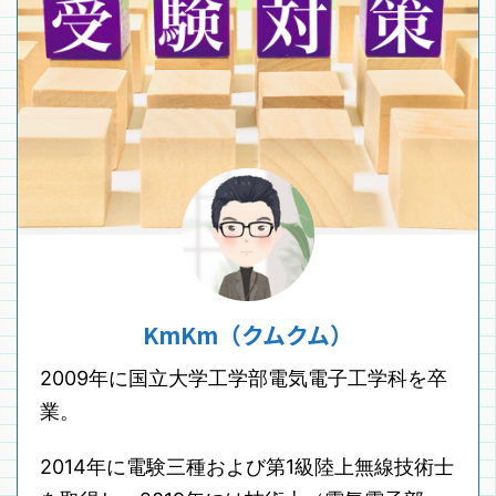
KmKm（クムクム）
2009年に国立大学工学部電気電子工学科を卒
業。
2014年に電験三種および第1級陸上無線技術士