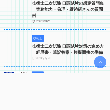
技術士二次試験 口頭試験の想定質問集
｜実務能力・倫理・継続研さんの質問
例
2026/6/2
技術士
技術士二次試験 口頭試験対策の進め方
｜経歴書・筆記答案・模擬面接の準備
2026/7/20
技術士
技術士二次試験 口頭試験で問われるコ
ンピテンシー｜実務能力・適格性の確
認項目
2026/6/2