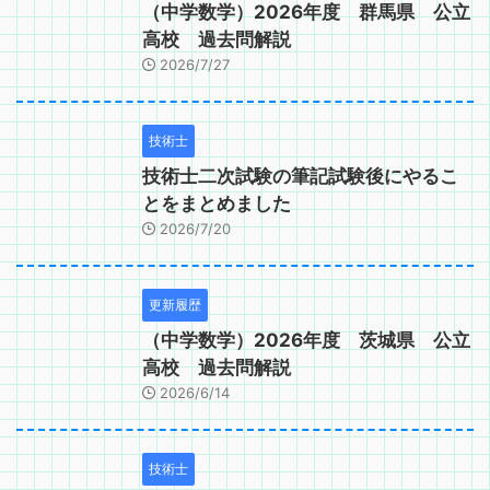
（中学数学）2026年度 群馬県 公立
高校 過去問解説
2026/7/27
技術士
技術士二次試験の筆記試験後にやるこ
とをまとめました
2026/7/20
更新履歴
（中学数学）2026年度 茨城県 公立
高校 過去問解説
2026/6/14
技術士