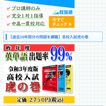
【過去10年間分の問題を網羅】高校入試虎の巻