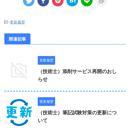
-
更新履歴
関連記事
更新履歴
（技術士）添削サービス再開のおし
らせ
更新履歴
（技術士）筆記試験対策の更新につ
いて