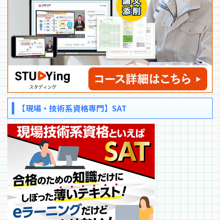
【現場・技術系資格専門】SAT