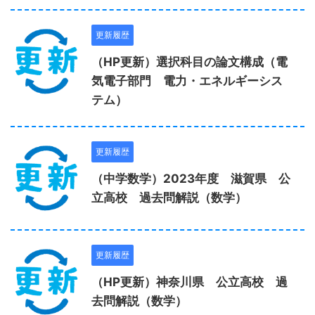
更新履歴
（HP更新）選択科目の論文構成（電
気電子部門 電力・エネルギーシス
テム）
更新履歴
（中学数学）2023年度 滋賀県 公
立高校 過去問解説（数学）
更新履歴
（HP更新）神奈川県 公立高校 過
去問解説（数学）