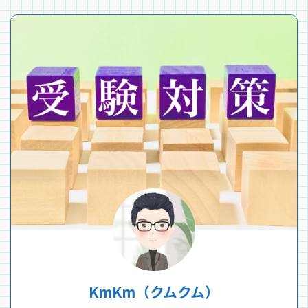
KmKm（クムクム）