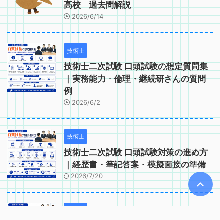
高校 過去問解説
2026/6/14
技術士
技術士二次試験 口頭試験の想定質問集
｜実務能力・倫理・継続研さんの質問
例
2026/6/2
技術士
技術士二次試験 口頭試験対策の進め方
｜経歴書・筆記答案・模擬面接の準備
2026/7/20
技術士