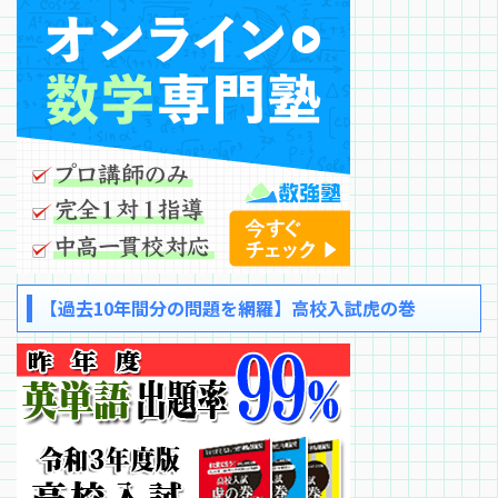
【過去10年間分の問題を網羅】高校入試虎の巻