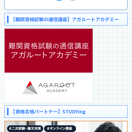
【難関資格試験の通信講座】アガルートアカデミー
【資格合格パートナー】STUDYing