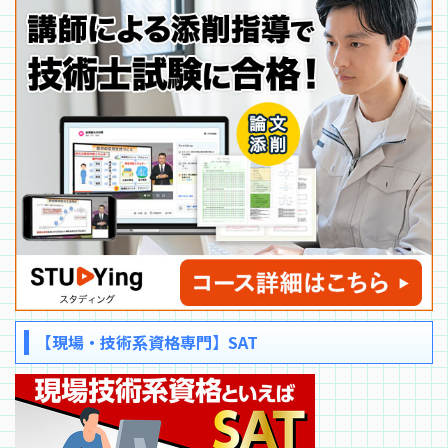
【現場・技術系資格専門】SAT