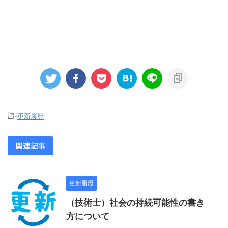
-
更新履歴
関連記事
更新履歴
（技術士）社会の持続可能性の書き
方について