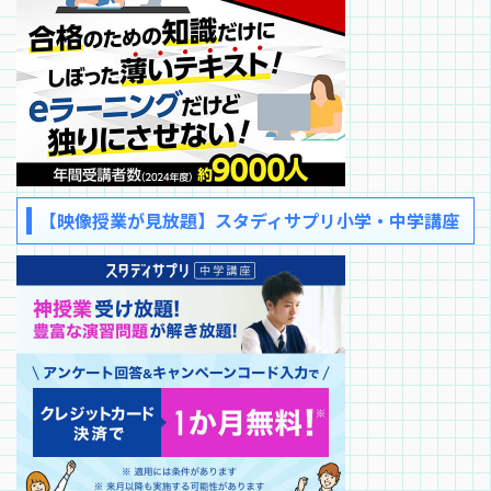
【映像授業が見放題】スタディサプリ小学・中学講座