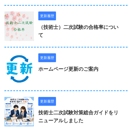
更新履歴
（技術士）二次試験の合格率につい
て
更新履歴
ホームページ更新のご案内
更新履歴
技術士二次試験対策総合ガイドをリ
ニューアルしました