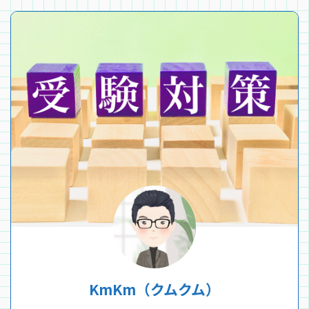
KmKm（クムクム）