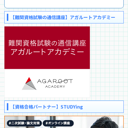
【難関資格試験の通信講座】アガルートアカデミー
【資格合格パートナー】STUDYing