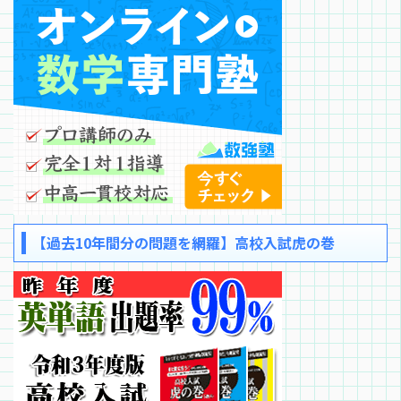
【過去10年間分の問題を網羅】高校入試虎の巻