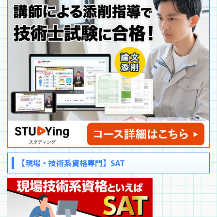
【現場・技術系資格専門】SAT