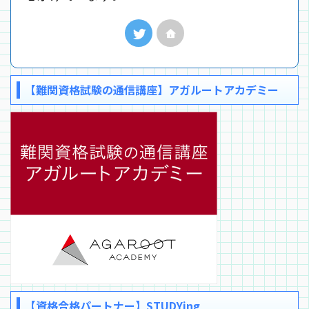
【難関資格試験の通信講座】アガルートアカデミー
【資格合格パートナー】STUDYing