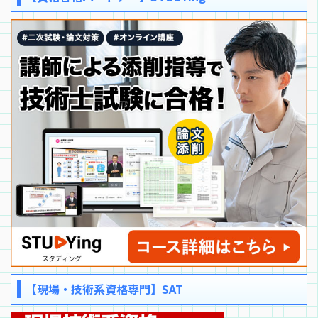
【現場・技術系資格専門】SAT