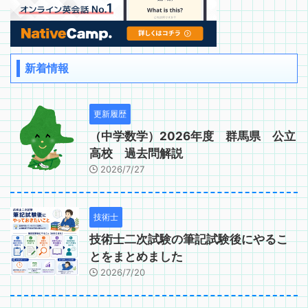
新着情報
更新履歴
（中学数学）2026年度 群馬県 公立
高校 過去問解説
2026/7/27
技術士
技術士二次試験の筆記試験後にやるこ
とをまとめました
2026/7/20