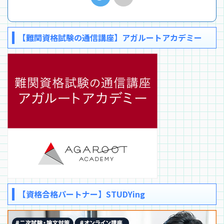
【難関資格試験の通信講座】アガルートアカデミー
【資格合格パートナー】STUDYing