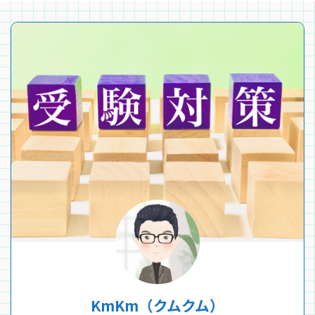
KmKm（クムクム）