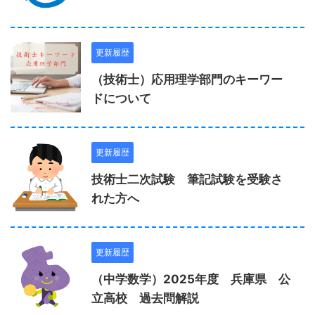
更新履歴
（技術士）応用理学部門のキーワー
ドについて
更新履歴
技術士二次試験 筆記試験を受験さ
れた方へ
更新履歴
（中学数学）2025年度 兵庫県 公
立高校 過去問解説