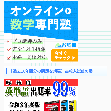
【過去10年間分の問題を網羅】高校入試虎の巻