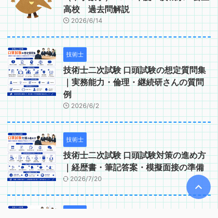
高校 過去問解説
2026/6/14
技術士
技術士二次試験 口頭試験の想定質問集
｜実務能力・倫理・継続研さんの質問
例
2026/6/2
技術士
技術士二次試験 口頭試験対策の進め方
｜経歴書・筆記答案・模擬面接の準備
2026/7/20
技術士