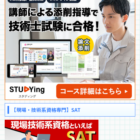
【現場・技術系資格専門】SAT