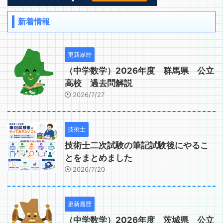
新着情報
更新履歴
（中学数学）2026年度 群馬県 公立
高校 過去問解説
2026/7/27
技術士
技術士二次試験の筆記試験後にやるこ
とをまとめました
2026/7/20
更新履歴
（中学数学）2026年度 茨城県 公立