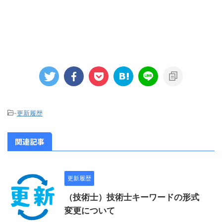
-
更新履歴
関連記事
更新履歴
（技術士）技術士キーワードの形式
変更について