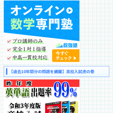
【過去10年間分の問題を網羅】高校入試虎の巻