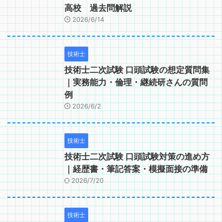
高校 過去問解説
2026/6/14
技術士
技術士二次試験 口頭試験の想定質問集
｜実務能力・倫理・継続研さんの質問
例
2026/6/2
技術士
技術士二次試験 口頭試験対策の進め方
｜経歴書・筆記答案・模擬面接の準備
2026/7/20
技術士