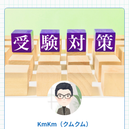
KmKm（クムクム）