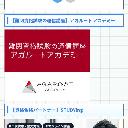
【難関資格試験の通信講座】アガルートアカデミー
【資格合格パートナー】STUDYing