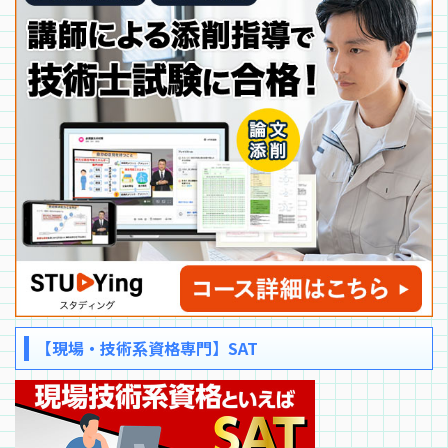
【現場・技術系資格専門】SAT