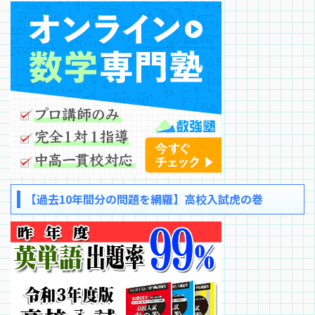
【過去10年間分の問題を網羅】高校入試虎の巻