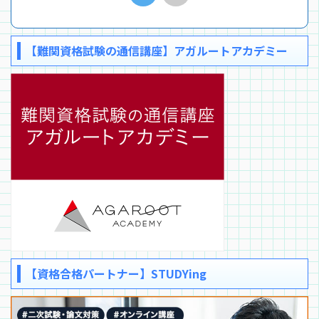
【難関資格試験の通信講座】アガルートアカデミー
【資格合格パートナー】STUDYing