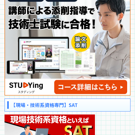
【現場・技術系資格専門】SAT