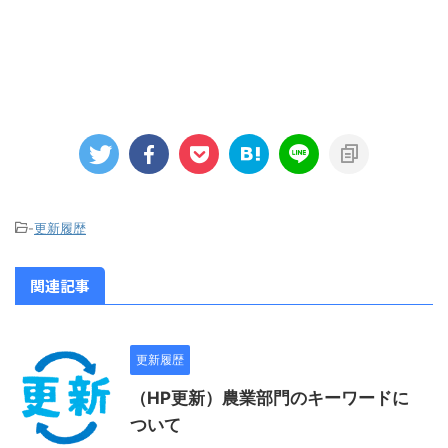
-
更新履歴
関連記事
更新履歴
（HP更新）農業部門のキーワードに
ついて