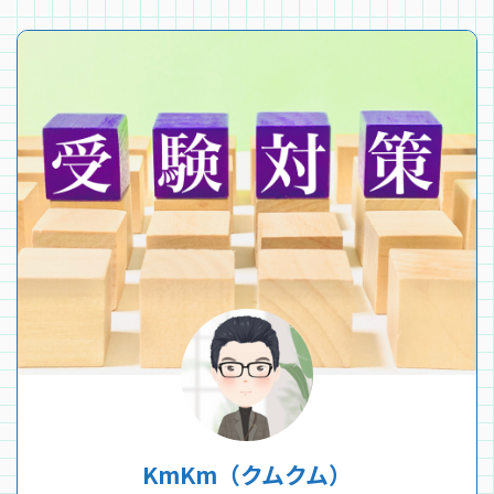
KmKm（クムクム）