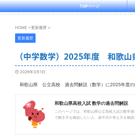
TOPページ
HOME
>
更新履歴
>
更新履歴
（中学数学）2025年度 和歌
2026年3月1日
和歌山県 公立高校 過去問解説（数学）に2025年度
和歌山県高校入試 数学の過去問解説
このページでは、和歌山県公立高校入試の数学過
で解き方を確認したい人、途中式や考え方を確認しな