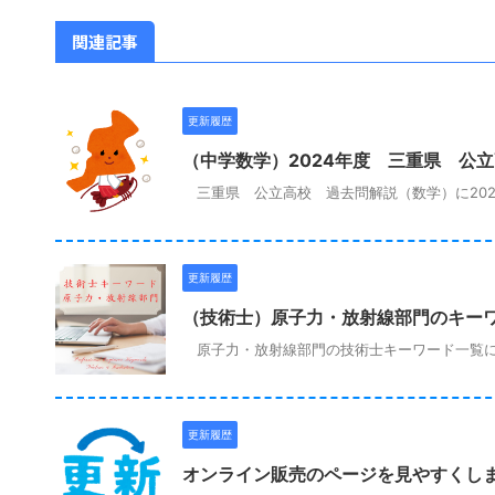
関連記事
更新履歴
（中学数学）2024年度 三重県 公
三重県 公立高校 過去問解説（数学）に202
更新履歴
（技術士）原子力・放射線部門のキー
原子力・放射線部門の技術士キーワード一覧に
更新履歴
オンライン販売のページを見やすくし