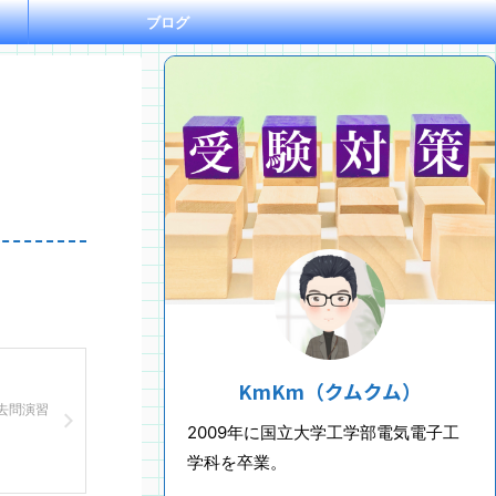
ブログ
KmKm（クムクム）
去問演習
2009年に国立大学工学部電気電子工
学科を卒業。