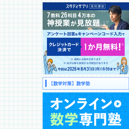
【数学対策】数学塾