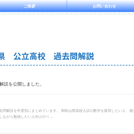
ご挨拶
お問い合わせ
山県 公立高校 過去問解説
の解説を公開しました。
去問解説を年度別にまとめています。 和歌山県高校入試の数学を復習したい人、過
がら勉強したい人向けのペ ...