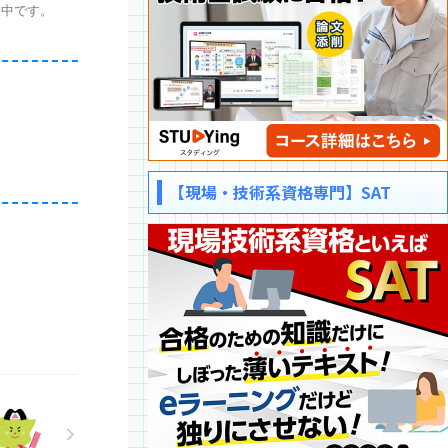
販売中です。
【現場・技術系資格専門】SAT