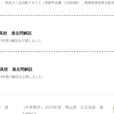
。 技術士二次試験テキスト（受験申込書、口頭試験）、模擬面接指導を
立高校 過去問解説
1年度の解説を公開しました。
立高校 過去問解説
4年度の解説を公開しました。
校 過
（中学数学）2025年度 岡山県 公立高校 過