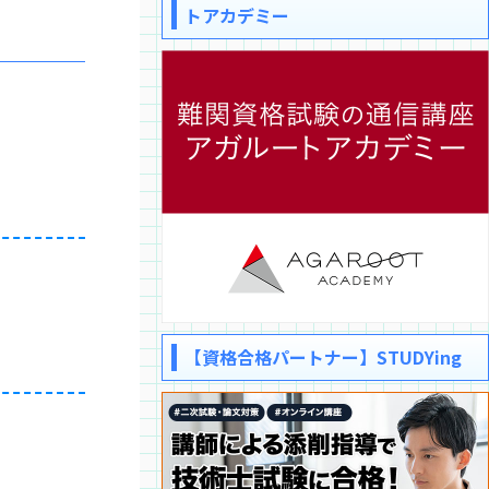
トアカデミー
【資格合格パートナー】STUDYing