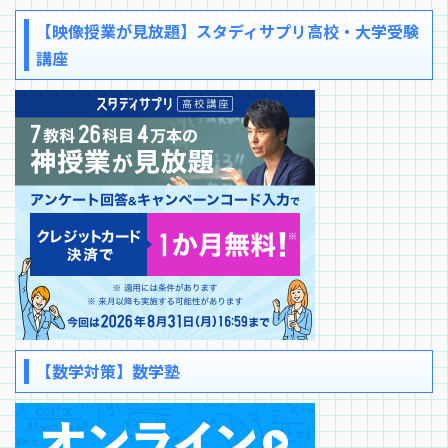
【映像授業が見放題】スタディサプリ高校・大学受験
講座
【数学対策】数学塾