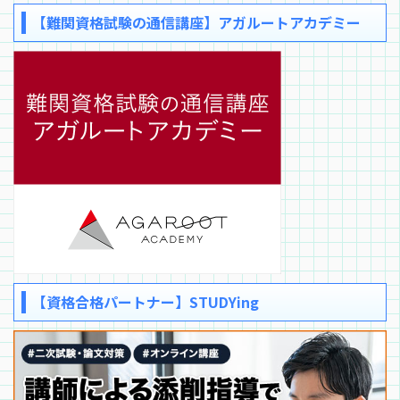
【難関資格試験の通信講座】アガルートアカデミー
【資格合格パートナー】STUDYing