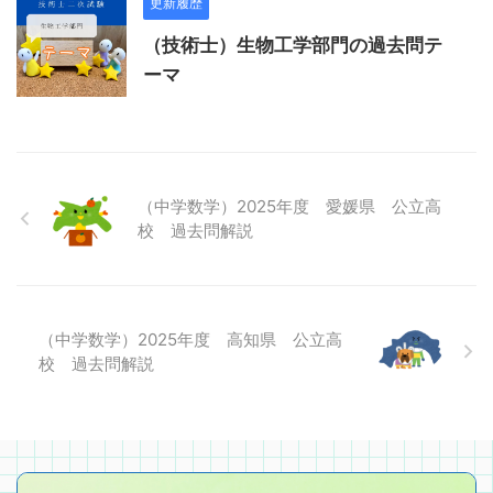
更新履歴
（技術士）生物工学部門の過去問テ
ーマ
（中学数学）2025年度 愛媛県 公立高
校 過去問解説
（中学数学）2025年度 高知県 公立高
校 過去問解説