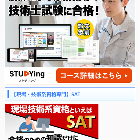
【現場・技術系資格専門】SAT