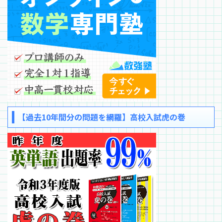
【過去10年間分の問題を網羅】高校入試虎の巻